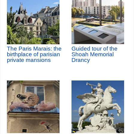
The Paris Marais: the
Guided tour of the
birthplace of parisian
Shoah Memorial
private mansions
Drancy