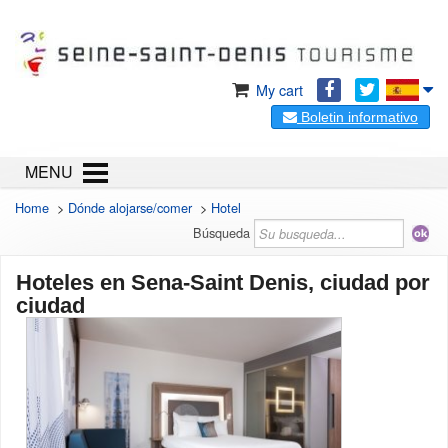
My cart
Boletin informativo
MENU
Home
>
Dónde alojarse/comer
>
Hotel
Búsqueda
Hoteles en Sena-Saint Denis, ciudad por
ciudad