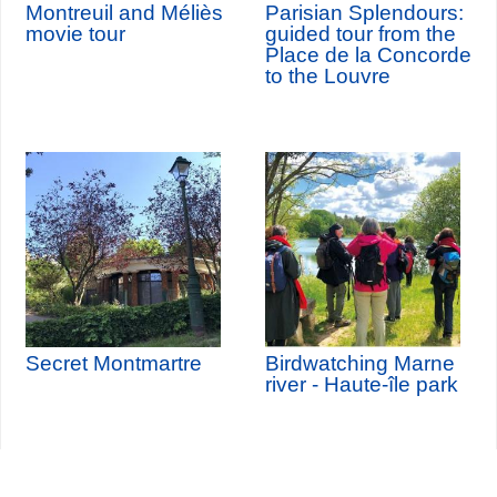
Montreuil and Méliès
Parisian Splendours:
movie tour
guided tour from the
Place de la Concorde
to the Louvre
Secret Montmartre
Birdwatching Marne
river - Haute-île park