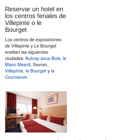
Reservar un hotel en
los centros feriales de
Villepinte o le
Bourget
Los centros de exposiciones
de Villepinte y Le Bourget
ensillan las siguientes
ciudades:
Aulnay-sous-Bois
,
le
Blanc Mesnil
, Sevran,
Villepinte
,
le Bourget
y
la
Courneuve
.