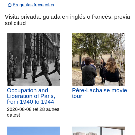
Preguntas frecuentes
Visita privada, guiada en inglés o francés, previa
solicitud
Occupation and
Père-Lachaise movie
Liberation of Paris,
tour
from 1940 to 1944
2026-08-08 (et 28 autres
dates)