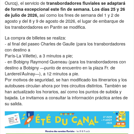
Ourcq), el servicio de
transbordadores fluviales se adaptará
de forma excepcional este fin de semana. Los días 25 y 26
así como los fines de semana del 1 y 2 de
de julio de 2026,
agosto y del 8 y 9 de agosto de 2026, el lugar de embarque de
los transbordadores en Pantin se modifica.
La compra de billetes se realiza:
- al final del paseo Charles de Gaulle (para los transbordadores
con destino a
París-La Villette), a 3 minutos a pie;
- en Bobigny Raymond Queneau (para los transbordadores con
destino a Bobigny —punto de encuentro en la plaza Fr. de
Larderel/Aulnay—), a 12 minutos a pie.
Por motivos de seguridad, se han modificado los itinerarios y los
autobuses circulan ahora por tres circuitos distintos. También se
han actualizado los horarios, así como los puntos de subida y
bajada. Le invitamos a consultar la información práctica antes de
su salida.