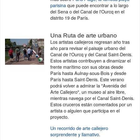
parisina
que puede encontrar a lo largo
del Sena o del Canal de l'Ourcq en el
distrito 19 de París.
Una Ruta de arte urbano
Los artistas callejeros regresan año tras
año para revisar el paisaje urbano del
Canal de l'Ourcq y del Canal Saint-Denis.
Estos artistas contribuyen a dinamizar el
frente marítimo con sus obras desde
París hasta Aulnay-sous-Bois y desde
París hasta Saint-Denis. Este verano
podrá volver a admirar la "Avenida del
Arte Callejero", un museo al aire libre,
mientras navega por el Canal Saint-Denis.
Estos cruceros están comentados por un
artista o alguien que participa en el
proyecto.
Un recorrido de arte callejero
sorprendente y llamativo
.