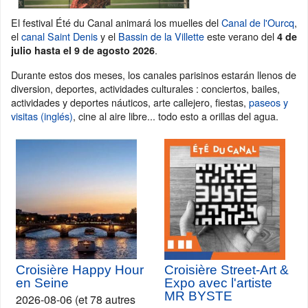
El festival Été du Canal animará los muelles del
Canal de l'Ourcq
,
el
canal Saint Denis
y el
Bassin de la Villette
este verano del
4 de
.
julio hasta el 9 de agosto 2026
Durante estos dos meses, los canales parisinos estarán llenos de
diversion, deportes, actividades culturales : conciertos, bailes,
actividades y deportes náuticos, arte callejero, fiestas,
paseos y
visitas (inglés)
, cine al aire libre... todo esto a orillas del agua.
Croisière Happy Hour
Croisière Street-Art &
en Seine
Expo avec l'artiste
MR BYSTE
2026-08-06 (et 78 autres