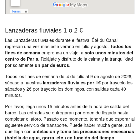
Lanzaderas fluviales 1 o 2 €
Las Lanzaderas fluviales durante el festival Été du Canal
regresan una vez más este verano en julio y agosto.
Todos los
emprenda un viaje a
fines de semana
solo unos minutos del
. Relájate y disfrute de la calma y la tranquilidad
centro de Paris
por solamente
.
un par de euros
Todos los fines de semana del 4 de julio al 9 de agosto de 2026,
súbase a nuestras
por trayecto los
lanzaderas fluviales por 1€
sábados y 2€ por trayecto los domingos, con salidas cada 40
minutos.
Por favor, llega unos 15 minutos antes de la hora de salida del
barco. Las entradas se entregarán por orden de llegada hasta
completar el aforo. Pasado ese momento, tendrás que esperar al
siguiente servicio de transporte. Puede haber mucha gente, así
que llega con
antelación y toma las precauciones necesarias
(botella de agua, gorra, etc.) en función del tiempo.