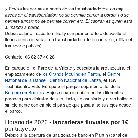
> Revisa las normas a bordo de los transbordadores:
no hay
aseos en el transbordador; no se permite comer a bordo; no se
permite fumar; no se permite correr; etc. El capitán es quien está
al mando a bordo.
Debes bajar en cada terminal y comprar un billete de vuelta si
tienes pensado volver en transbordador (de lo contrario, utiliza el
transporte público).
Contacto: 06 82 87 46 28
Embarque en el Parc de la Villette y descubra la arquitectura, el
emplazamiento de
los Grands-Moulins en Pantin
, el
Centre
National de la Danse - Centro Nacional de Danza
, el TGV
Technicentre Este-Europa o el parque departemental de
la
Bergère en Bobigny
. Bájese cuando quiera en las diferentes
paradas para disfrutar de una fiesta, un concierto y otros bailes o
simplemente contemple el paisaje que pasa ante sus ojos desde
el barco.
Horario de 2026 -
lanzaderas fluviales por 1€
por trayecto
Debido a la apertura de una zona de baño en Pantin (canal del