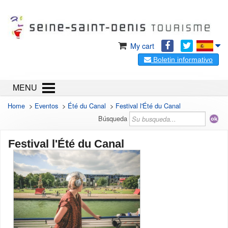
My cart
Boletin informativo
MENU
Home
>
Eventos
>
Été du Canal
>
Festival l'Été du Canal
Búsqueda
Festival l'Été du Canal