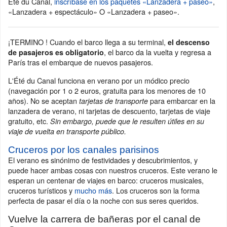
Eté du Canal,
inscríbase en los paquetes «Lanzadera + paseo»
,
«Lanzadera + espectáculo» O «Lanzadera + paseo».
¡TERMINO ! Cuando el barco llega a su terminal,
el descenso
, el barco da la vuelta y regresa a
de pasajeros es obligatorio
París tras el embarque de nuevos pasajeros.
L'Été du Canal funciona en verano por un módico precio
(navegación por 1 o 2 euros, gratuita para los menores de 10
años). No se aceptan
para embarcar en la
tarjetas de transporte
lanzadera de verano, ni tarjetas de descuento, tarjetas de viaje
gratuito, etc.
Sin embargo, puede que le resulten útiles en su
viaje de vuelta en transporte público.
Cruceros por los canales parisinos
El verano es sinónimo de festividades y descubrimientos, y
puede hacer ambas cosas con nuestros cruceros. Este verano le
esperan un centenar de viajes en barco: cruceros musicales,
cruceros turísticos y
mucho más
. Los cruceros son la forma
perfecta de pasar el día o la noche con sus seres queridos.
Vuelve la carrera de bañeras por el canal de