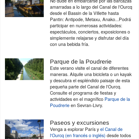
No dude en embarcarse por las barcazas
amarradas a lo largo del Canal de l'Ourcq
desde el Bassin de la Villette hasta
Pantin: Antipode, Metaxu, Anako...Podrá
participar en numerosas actividades:
espectáculos, conciertos, exposiciones o
simplemente relajarse y disfrutar del día
con una bebida fría.
Parque de la Poudrerie
Este verano visite el canal de diferentes
maneras. Alquile una bicicleta o un kayak
y descubra el espléndido paisaje de esta
pequeña parte del Canal de l'Ourcq.
Consulte el programa de fiestas y
actividades en el magnífico
Parque de la
Poudrerie
en Sevran-Livry.
Paseos y excursiones
Venga a explorar París y
el Canal de
l'Ourcq (en francés o inglés)
desde todos