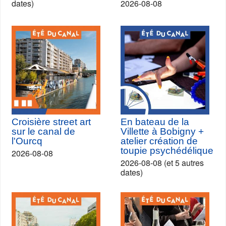
dates)
2026-08-08
Croisière street art
En bateau de la
sur le canal de
Villette à Bobigny +
l'Ourcq
atelier création de
toupie psychédélique
2026-08-08
2026-08-08 (et 5 autres
dates)