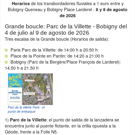
de los transbordadores fluviales a 1 euro entre y
Horarios
Bobigny Queneau y Bobigny Place Larderel -
8 y 9 de agosto
de 2026
Grande boucle: Parc de la Villette - Bobigny del
4 de julio al 9 de agosto de 2026
Tres escalas de la Grande boucle (Horarios de salida):
Paris Parc de la Villette: de 14:00 h a 20:50 h
Place de la Pointe en Pantin: de 14:20 a 21:00 h
Bobigny (Parc de la Bergère/Place François de Larderel):
14.50 h a 21.50 h
Parc de la villette Paris - el
punto de embarque
1)
: el punto de salida de la lanzadera se
Parc de la Villette
encuentra junto al puente flotante, en la orilla opuesta a la
Géode, frente a la Folie N5.