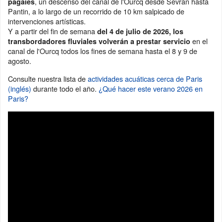
, un descenso del canal de l'Ourcq desde Sevran hasta
pagaies
Pantin, a lo largo de un recorrido de 10 km salpicado de
intervenciones artísticas.
Y a partir del fin de semana
del 4 de julio de 2026, los
en el
transbordadores fluviales volverán a prestar servicio
canal de l'Ourcq todos los fines de semana hasta el 8 y 9 de
agosto.
Consulte nuestra lista de
actividades acuáticas cerca de Paris
(inglés)
durante todo el año.
¿Qué hacer este verano 2026 en
Paris?