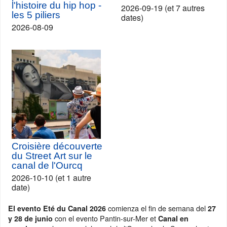
l'histoire du hip hop -
2026-09-19 (et 7 autres
les 5 piliers
dates)
2026-08-09
Croisière découverte
du Street Art sur le
canal de l'Ourcq
2026-10-10 (et 1 autre
date)
comienza el fin de semana del
El evento Eté du Canal 2026
27
con el evento Pantin-sur-Mer et
y 28 de junio
Canal en