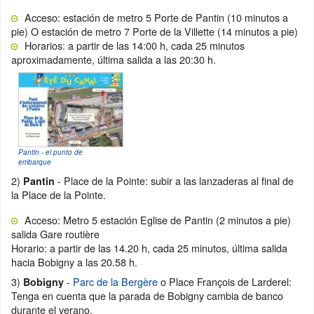
Acceso: estación de metro 5 Porte de Pantin (10 minutos a
pie) O estación de metro 7 Porte de la Villette (14 minutos a pie)
Horarios: a partir de las 14:00 h, cada 25 minutos
aproximadamente, última salida a las 20:30 h.
Pantin - el punto de
embarque
2)
- Place de la Pointe: subir a las lanzaderas al final de
Pantin
la Place de la Pointe.
Acceso: Metro 5 estación Eglise de Pantin (2 minutos a pie)
salida Gare routière
Horario: a partir de las 14.20 h, cada 25 minutos, última salida
hacia Bobigny a las 20.58 h.
3)
-
Parc de la Bergère
o Place François de Larderel:
Bobigny
Tenga en cuenta que la parada de Bobigny cambia de banco
durante el verano.