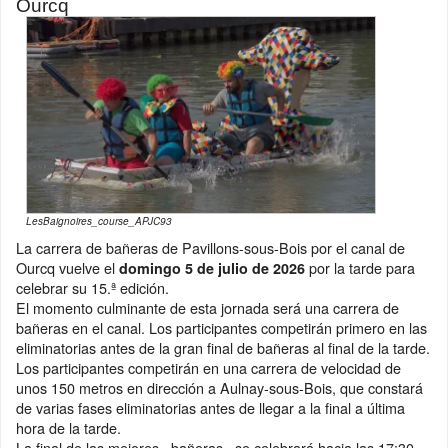
Ourcq
LesBaignoires_course_APJC93
La carrera de bañeras de Pavillons-sous-Bois por el canal de
Ourcq vuelve el
por la tarde para
domingo 5 de julio de 2026
celebrar su 15.ª edición.
El momento culminante de esta jornada será una carrera de
bañeras en el canal. Los participantes competirán primero en las
eliminatorias antes de la gran final de bañeras al final de la tarde.
Los participantes competirán en una carrera de velocidad de
unos 150 metros en dirección a Aulnay-sous-Bois, que constará
de varias fases eliminatorias antes de llegar a la final a última
hora de la tarde.
La final de las mejores «bañeras» se celebrará hacia las 17:30.