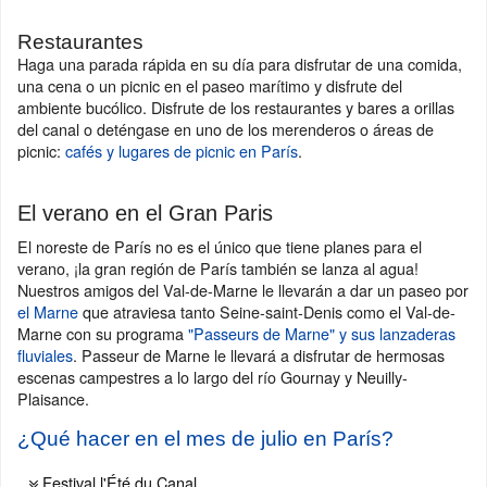
Restaurantes
Haga una parada rápida en su día para disfrutar de una comida,
una cena o un picnic en el paseo marítimo y disfrute del
ambiente bucólico. Disfrute de los restaurantes y bares a orillas
del canal o deténgase en uno de los merenderos o áreas de
picnic:
cafés y lugares de picnic en París
.
El verano en el Gran Paris
El noreste de París no es el único que tiene planes para el
verano, ¡la gran región de París también se lanza al agua!
Nuestros amigos del Val-de-Marne le llevarán a dar un paseo por
el Marne
que atraviesa tanto Seine-saint-Denis como el Val-de-
Marne con su programa
"Passeurs de Marne" y sus lanzaderas
fluviales
. Passeur de Marne le llevará a disfrutar de hermosas
escenas campestres a lo largo del río Gournay y Neuilly-
Plaisance.
¿Qué hacer en el mes de julio en París?
Festival l'Été du Canal