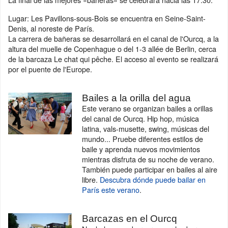
Lugar: Les Pavillons-sous-Bois se encuentra en Seine-Saint-
Denis, al noreste de París.
La carrera de bañeras se desarrollará en el canal de l'Ourcq, a la
altura del muelle de Copenhague o del 1-3 allée de Berlin, cerca
de la barcaza Le chat qui pêche. El acceso al evento se realizará
por el puente de l'Europe.
Bailes a la orilla del agua
Este verano se organizan bailes a orillas
del canal de Ourcq. Hip hop, música
latina, vals-musette, swing, músicas del
mundo... Pruebe diferentes estilos de
baile y aprenda nuevos movimientos
mientras disfruta de su noche de verano.
También puede participar en bailes al aire
libre.
Descubra dónde puede bailar en
París este verano
.
Barcazas en el Ourcq