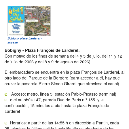
Bobigny place Larderel -
acceso
Bobigny - Plaza François de Larderel:
Con motivo de los fines de semana del 4 y 5 de julio, del 11 y 12
de julio de 2026 y del 8 y 9 de agosto de 2026)
El embarcadero se encuentra en la plaza François de Larderel, al
otro lado del Parque de la Bergère (para acceder a él, hay que
cruzar la pasarela Pierre Simon Girard, que atraviesa el canal).
Acceso: metro, línea 5, estación Pablo-Picasso (terminal)
o el autobús 147, parada Rue de Paris n.º 155 y, a
continuación, 15 minutos a pie hasta la plaza François de
Larderel
Horarios: a partir de las 14:55 h en dirección a Pantin, cada
25 minutos; la última salida hacia Pantin es alrededor de las