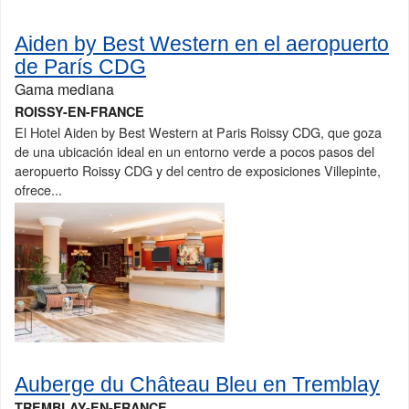
Aiden by Best Western en el aeropuerto
de París CDG
Gama mediana
ROISSY-EN-FRANCE
El Hotel Aiden by Best Western at Paris Roissy CDG, que goza
de una ubicación ideal en un entorno verde a pocos pasos del
aeropuerto Roissy CDG y del centro de exposiciones Villepinte,
ofrece...
Auberge du Château Bleu en Tremblay
TREMBLAY-EN-FRANCE