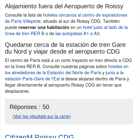
Alojamiento fuera del Aeropuerto de Roissy
Consulte la lista de
hoteles cercanos al centro de exposiciones
de París Villepinte
, situado al sur de Roissy CDG. También
puede
en un
hotel justo al lado de la
reservar una habitación
línea de tren RER B
o de
las autopistas A1
o
A3
.
Quedarse cerca de la estación de tren Gare
du Nord y viajar desde el aeropuerto CDG
El centro de París está a un corto trayecto en tren directo a CDG
en la línea RER B. Consulte nuestras páginas sobre
hoteles en
los alrededores de la Estación del Norte de París
y
junto a la
estación Paris-Gare de l'Est
si desea alojarse dentro de París y
llegar directamente al aeropuerto Roissy CDG sin tener que
desplazarse.
Réponses :
50
(Voir les résultats sur la carte)
CitizenM Roissy CDG