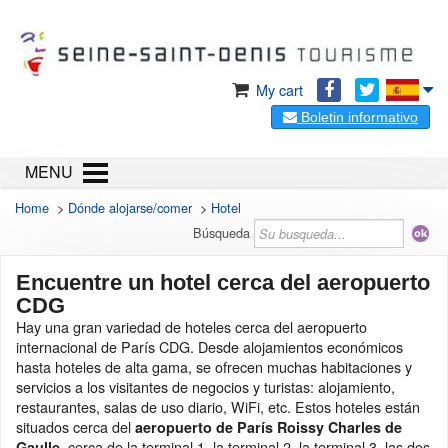
My cart
Boletin informativo
MENU
Home
>
Dónde alojarse/comer
>
Hotel
Búsqueda
Encuentre un hotel cerca del aeropuerto
CDG
Hay una gran variedad de hoteles cerca del aeropuerto
internacional de París CDG. Desde alojamientos económicos
hasta hoteles de alta gama, se ofrecen muchas habitaciones y
servicios a los visitantes de negocios y turistas: alojamiento,
restaurantes, salas de uso diario, WiFi, etc. Estos hoteles están
situados cerca del
aeropuerto de París Roissy Charles de
, cerca de la terminal 1, la terminal 2, la terminal 3, las dos
Gaulle