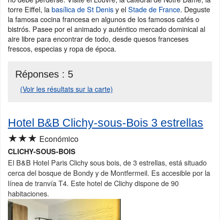
torre Eiffel, la
basílica de St Denis
y el
Stade de France
. Deguste
la famosa cocina francesa en algunos de los famosos cafés o
bistrós. Pasee por el animado y auténtico mercado dominical al
aire libre para encontrar de todo, desde quesos franceses
frescos, especias y ropa de época.
Réponses :
5
(Voir les résultats sur la carte)
Hotel B&B Clichy-sous-Bois 3 estrellas
★★★
Económico
CLICHY-SOUS-BOIS
El B&B Hotel Paris Clichy sous bois, de 3 estrellas, está situado
cerca del bosque de Bondy y de Montfermeil. Es accesible por la
línea de tranvía T4. Este hotel de Clichy dispone de 90
habitaciones.