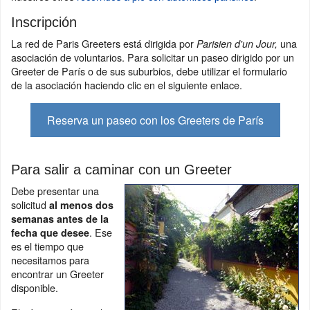
Inscripción
La red de Paris Greeters está dirigida por
una
Parisien d'un Jour,
asociación de voluntarios. Para solicitar un paseo dirigido por un
Greeter de París o de sus suburbios, debe utilizar el formulario
de la asociación haciendo clic en el siguiente enlace.
Reserva un paseo con los Greeters de París
Para salir a caminar con un Greeter
Debe presentar una
solicitud
al menos dos
semanas antes de la
. Ese
fecha que desee
es el tiempo que
necesitamos para
encontrar un Greeter
disponible.