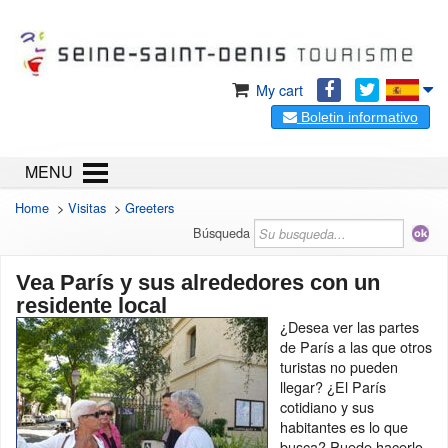
My cart
Boletin informativo
MENU
Home
>
Visitas
>
Greeters
Búsqueda
Vea París y sus alrededores con un
residente local
¿Desea ver las partes
de París a las que otros
turistas no pueden
llegar? ¿El París
cotidiano y sus
habitantes es lo que
busca? Puede hacerlo