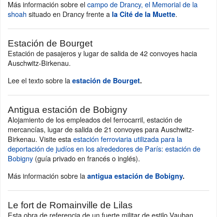
Más información sobre el
campo de Drancy, el Memorial de la
shoah
situado en Drancy frente a
.
la Cité de la Muette
Estación de Bourget
Estación de pasajeros y lugar de salida de 42 convoyes hacia
Auschwitz-Birkenau.
Lee el texto sobre la
estación de Bourget
.
Antigua estación de Bobigny
Alojamiento de los empleados del ferrocarril, estación de
mercancías, lugar de salida de 21 convoyes para Auschwitz-
Birkenau. Visite esta
estación ferroviaria utilizada para la
deportación de judíos en los alrededores de París: estación de
Bobigny
(guía privado en francés o inglés).
Más información sobre la
antigua estación de Bobigny
.
Le fort de Romainville de Lilas
Esta obra de referencia de un fuerte militar de estilo Vauban