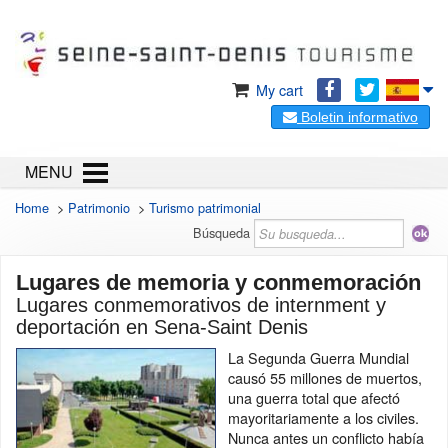
My cart
Boletin informativo
MENU
Home
>
Patrimonio
>
Turismo patrimonial
Búsqueda
Lugares de memoria y conmemoración
Lugares conmemorativos de internment y
deportación en Sena-Saint Denis
La Segunda Guerra Mundial
causó 55 millones de muertos,
una guerra total que afectó
mayoritariamente a los civiles.
Nunca antes un conflicto había