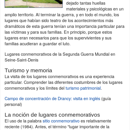
dejado tantas huellas
materiales y psicológicas en un
amplio territorio. Al terminar la guerra, y en todo el mundo, los
lugares que habían sido teatro de los acontecimientos más
dramáticos de esta guerra tenían una importancia particular para
las víctimas y para sus familias. En principio, porque estos
lugares eran necesarios para que los supervivientes y sus
familias acudieran a guardar el luto.
Lugares conmemorativos de la Segunda Guerra Mundial en
Seine-Saint-Denis
Turismo y memoria
La visita de los lugares conmemorativos es una experiencia
particular. Comprender las diferentes costumbres de los lugares
conmemorativos y los límites del
turismo patrimonial
.
Campo de concentración de Drancy: visita en inglés
(guía
personal)
La noción de lugares conmemorativos
El uso de la palabra
sitio conmemorativo
es relativamente
reciente (1984). Antes, el término "lugar importante de la