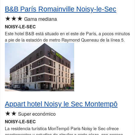
B&B París Romainville Noisy-le-Sec
★★★
Gama mediana
NOISY-LE-SEC
Este hotel B&B está situado en el este de París, a pocos minutos
a pie de la estación de metro Raymond Queneau de la línea 5.
Appart hotel Noisy le Sec Montempô
★★
Super económico
NOISY-LE-SEC
La residencia turística MonTempô Paris Noisy le Sec ofrece
apartamentos y estudios de alquiler a corto plazo, con acceso