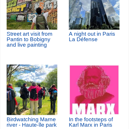
Street art visit from
A night out in Paris
Pantin to Bobigny
La Défense
and live painting
Birdwatching Marne
In the footsteps of
river - Haute-île park
Karl Marx in Paris