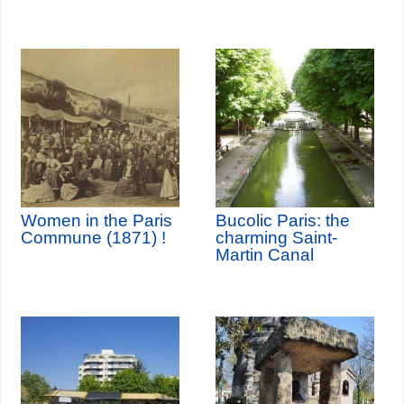
Women in the Paris
Bucolic Paris: the
Commune (1871) !
charming Saint-
Martin Canal