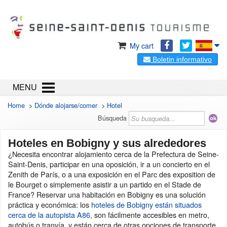
My cart
Boletin informativo
MENU
Home
>
Dónde alojarse/comer
>
Hotel
Búsqueda
Hoteles en Bobigny y sus alrededores
¿Necesita encontrar alojamiento cerca de la Prefectura de Seine-
Saint-Denis, participar en una oposición, ir a un concierto en el
Zenith de París, o a una exposición en el Parc des exposition de
le Bourget o simplemente asistir a un partido en el Stade de
France? Reservar una habitación en Bobigny es una solución
práctica y económica: los
hoteles de Bobigny están situados
cerca de la autopista A86,
son fácilmente accesibles en metro,
autobús o tranvía, y están cerca de otras opciones de transporte