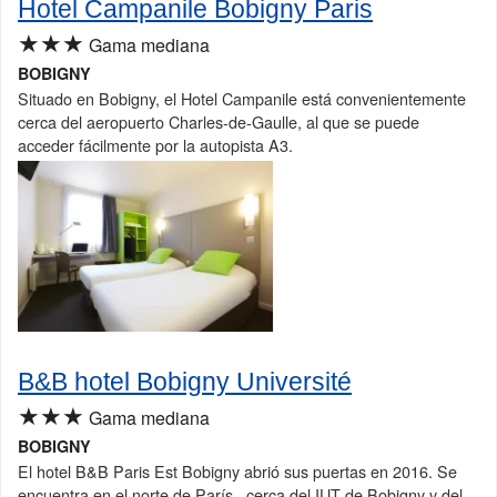
Hotel Campanile Bobigny Paris
★★★
Gama mediana
BOBIGNY
Situado en Bobigny, el Hotel Campanile está convenientemente
cerca del aeropuerto Charles-de-Gaulle, al que se puede
acceder fácilmente por la autopista A3.
B&B hotel Bobigny Université
★★★
Gama mediana
BOBIGNY
El hotel B&B Paris Est Bobigny abrió sus puertas en 2016. Se
encuentra en el norte de París , cerca del IUT de Bobigny y del