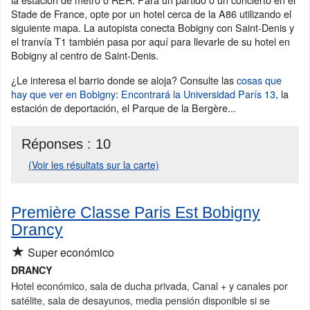
Stade de France, opte por un hotel cerca de la A86 utilizando el
siguiente mapa. La autopista conecta Bobigny con Saint-Denis y
el tranvía T1 también pasa por aquí para llevarle de su hotel en
Bobigny al centro de Saint-Denis.
¿Le interesa el barrio donde se aloja? Consulte las
cosas que
hay que ver en Bobigny
:
Encontrará la Universidad París 13
, la
estación de deportación, el Parque de la Bergère...
Réponses :
10
(Voir les résultats sur la carte)
Première Classe Paris Est Bobigny
Drancy
★
Super económico
DRANCY
Hotel económico, sala de ducha privada, Canal + y canales por
satélite, sala de desayunos, media pensión disponible si se