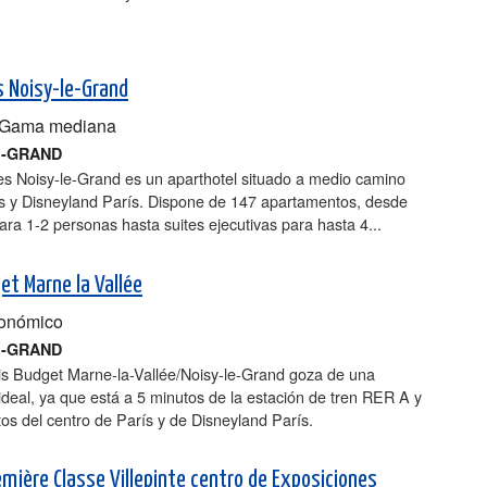
es Noisy-le-Grand
Gama mediana
E-GRAND
tes Noisy-le-Grand es un aparthotel situado a medio camino
ís y Disneyland París. Dispone de 147 apartamentos, desde
ara 1-2 personas hasta suites ejecutivas para hasta 4...
et Marne la Vallée
onómico
E-GRAND
bis Budget Marne-la-Vallée/Noisy-le-Grand goza de una
ideal, ya que está a 5 minutos de la estación de tren RER A y
os del centro de París y de Disneyland París.
emière Classe Villepinte centro de Exposiciones