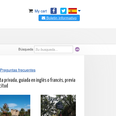
My cart
Boletin informativo
Búsqueda
Preguntas frecuentes
ta privada, guiada en inglés o francés, previa
citud