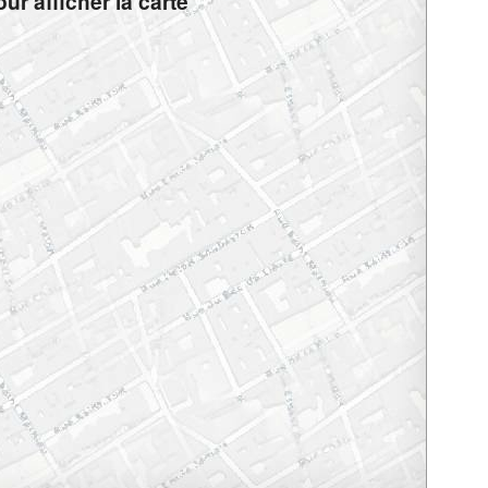
ur afficher la carte