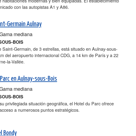
e habitaciones modernas y bien equipadas. El establecimiento
nicado con las autopistas A1 y A86.
int-Germain Aulnay
Gama mediana
SOUS-BOIS
e Saint-Germain, de 3 estrellas, está situado en Aulnay-sous-
km del aeropuerto internacional CDG, a 14 km de París y a 22
ne-la-Vallée.
 Parc en Aulnay-sous-Bois
Gama mediana
SOUS-BOIS
su privilegiada situación geográfica, el Hotel du Parc ofrece
 acceso a numerosos puntos estratégicos.
l Bondy