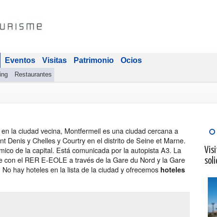
Eventos
Visitas
Patrimonio
Ocios
ing
Restaurantes
el en la ciudad vecina, Montfermeil es una ciudad cercana a
t Denis y Chelles y Courtry en el distrito de Seine et Marne.
ico de la capital. Está comunicada por la autopista A3. La
Visi
te con el RER E-EOLE a través de la Gare du Nord y la Gare
soli
. No hay hoteles en la lista de la ciudad y ofrecemos
hoteles