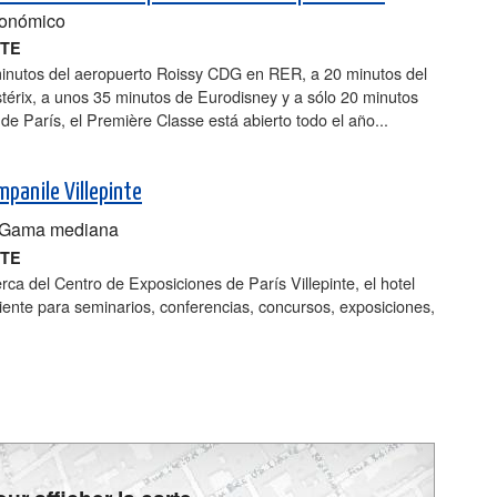
conómico
NTE
inutos del aeropuerto Roissy CDG en RER, a 20 minutos del
térix, a unos 35 minutos de Eurodisney y a sólo 20 minutos
 de París, el Première Classe está abierto todo el año...
mpanile Villepinte
Gama mediana
NTE
rca del Centro de Exposiciones de París Villepinte, el hotel
ente para seminarios, conferencias, concursos, exposiciones,