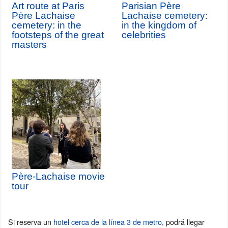
Art route at Paris
Parisian Père
Père Lachaise
Lachaise cemetery:
cemetery: in the
in the kingdom of
footsteps of the great
celebrities
masters
Père-Lachaise movie
tour
Si reserva un
hotel cerca de la línea 3 de metro
, podrá llegar