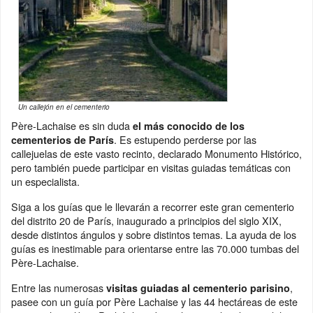
Un callejón en el cementerio
Père-Lachaise es sin duda
el más conocido de los
. Es estupendo perderse por las
cementerios de París
callejuelas de este vasto recinto, declarado Monumento Histórico,
pero también puede participar en visitas guiadas temáticas con
un especialista.
Siga a los guías que le llevarán a recorrer este gran cementerio
del distrito 20 de París, inaugurado a principios del siglo XIX,
desde distintos ángulos y sobre distintos temas. La ayuda de los
guías es inestimable para orientarse entre las 70.000 tumbas del
Père-Lachaise.
Entre las numerosas
,
visitas guiadas al cementerio parisino
pasee con un guía por Père Lachaise y las 44 hectáreas de este