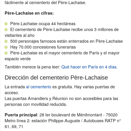
fácilmente al cementerio del Père-Lachaise.
Père-Lachaise en cifras:
Père-Lachaise ocupa 44 hectáreas
El cementerio de Père-Lachaise recibe unos 3 millones de
visitantes al año
500 personajes famosos están enterrados en Père-Lachaise
Hay 70.000 concesiones funerarias
Père-Lachaise es el mayor cementerio de París y el mayor
espacio verde
También merece la pena leer:
Qué hacer en París en 4 días
.
Dirección del cementerio Père-Lachaise
La entrada
al cementerio
es gratuita. Hay varias puertas de
acceso.
Las puertas Amandiers y Réunion no son accesibles para las
personas con movilidad reducida.
: 28 ter boulevard de Ménilmontant - 75020
Puerta principal
Metro línea 2: estación Philippe-Auguste / Autobuses RATP n°
61, 69, 71