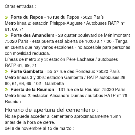
Otras entradas :
- 16 rue du Repos 75020 París
Porte du Repos
Metro línea 2: estación Philippe-Auguste / Autobuses RATP n°
61, 69, 71
s - 28 quater boulevard de Ménilmontant
Porte des Amandier
75020 París - esta puerta está abierta de 10:00 a 17:00 - Tenga
en cuenta que hay varios escalones - no accesible para personas
con movilidad reducida.
Líneas de metro 2 y 3: estación Père-Lachaise / autobuses
RATP 61, 69, 71
- 55-57 rue des Rondeaux 75020 París
Porte Gambetta
Metro líneas 3 y 3bis: estación Gambetta / RATP autobuses 26,
60, 61, 64, 69, 102 - Gambetta
- 131 rue de la Réunion 75020 París
Puerta de la Reunión
Metro línea 2: estación Alexandre Dumas / autobús RATP n° 76 -
Réunion
Horario de apertura del cementerio :
No se puede acceder al cementerio aproximadamente 15mn
antes de la hora de cierre.
del 6 de noviembre al 15 de marzo :