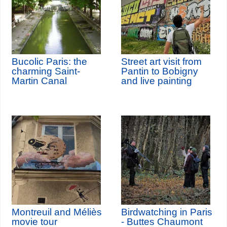
Bucolic Paris: the
Street art visit from
charming Saint-
Pantin to Bobigny
Martin Canal
and live painting
Montreuil and Méliès
Birdwatching in Paris
movie tour
- Buttes Chaumont