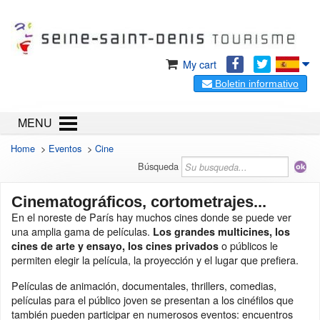
My cart
Boletin informativo
MENU
Home
>
Eventos
>
Cine
Búsqueda
Cinematográficos, cortometrajes...
En el noreste de París hay muchos cines donde se puede ver
una amplia gama de películas.
Los grandes multicines, los
o públicos le
cines de arte y ensayo, los cines privados
permiten elegir la película, la proyección y el lugar que prefiera.
Películas de animación, documentales, thrillers, comedias,
películas para el público joven se presentan a los cinéfilos que
también pueden participar en numerosos eventos: encuentros