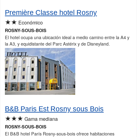
Première Classe hotel Rosny
★★
Económico
ROSNY-SOUS-BOIS
El hotel ocupa una ubicación ideal a medio camino entre la A4 y
la A3, y equidistante del Parc Astérix y de Disneyland.
B&B Paris Est Rosny sous Bois
★★★
Gama mediana
ROSNY-SOUS-BOIS
El B&B hotel París Rosny-sous-bois ofrece habitaciones