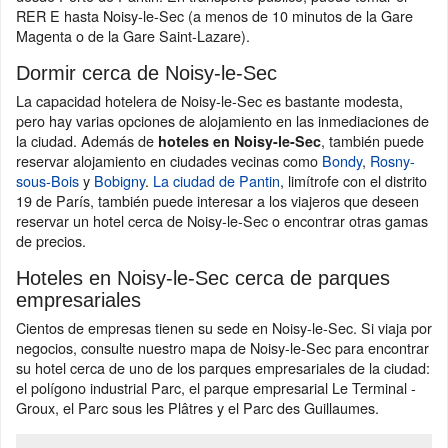
RER E hasta Noisy-le-Sec (a menos de 10 minutos de la Gare
Magenta o de la Gare Saint-Lazare).
Dormir cerca de Noisy-le-Sec
La capacidad hotelera de Noisy-le-Sec es bastante modesta,
pero hay varias opciones de alojamiento en las inmediaciones de
la ciudad. Además de
, también puede
hoteles en Noisy-le-Sec
reservar alojamiento en ciudades vecinas como
Bondy
,
Rosny-
sous-Bois
y
Bobigny
.
La ciudad de Pantin
, limítrofe con el distrito
19 de París, también puede interesar a los viajeros que deseen
reservar un hotel cerca de Noisy-le-Sec o encontrar otras gamas
de precios.
Hoteles en Noisy-le-Sec cerca de parques
empresariales
Cientos de empresas tienen su sede en Noisy-le-Sec. Si viaja por
negocios, consulte nuestro mapa de Noisy-le-Sec para encontrar
su hotel cerca de uno de los parques empresariales de la ciudad:
el polígono industrial Parc, el parque empresarial Le Terminal -
Groux, el Parc sous les Plâtres y el Parc des Guillaumes.