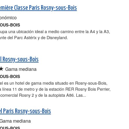
emière Classe Paris Rosny-sous-Bois
onómico
OUS-BOIS
cupa una ubicación ideal a medio camino entre la A4 y la A3,
ante del Parc Astérix y de Disneyland.
el Rosny-sous-Bois
★
Gama mediana
OUS-BOIS
tel es un hotel de gama media situado en Rosny-sous-Bois,
a línea 11 de metro y de la estación RER Rosny Bois Perrier,
 comercial Rosny 2 y de la autopista A86. Las...
l Paris Rosny-sous-Bois
Gama mediana
OUS-BOIS