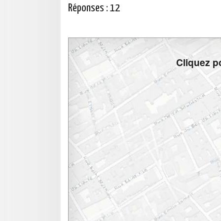
Réponses :
12
Cliquez po