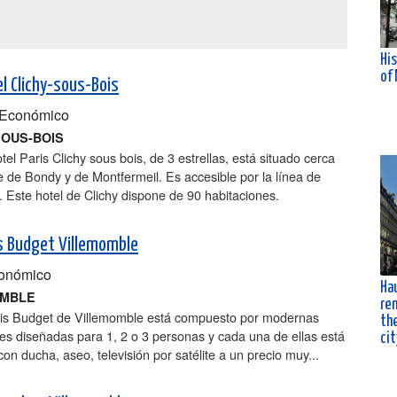
His
of
l Clichy-sous-Bois
Económico
SOUS-BOIS
el Paris Clichy sous bois, de 3 estrellas, está situado cerca
 de Bondy y de Montfermeil. Es accesible por la línea de
. Este hotel de Clichy dispone de 90 habitaciones.
is Budget Villemomble
onómico
Ha
OMBLE
ren
Ibis Budget de Villemomble está compuesto por modernas
the
es diseñadas para 1, 2 o 3 personas y cada una de ellas está
cit
on ducha, aseo, televisión por satélite a un precio muy...