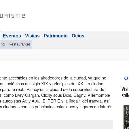
Eventos
Visitas
Patrimonio
Ocios
ing
Restaurantes
to accesibles en los alrededores de la ciudad, ya que no
rquitectónicos del siglo XIX y principios del XX. La ciudad
o parque real. Raincy es la ciudad de la subprefectura de
Visi
s, como Livry-Gargan, Clichy sous Bois, Gagny, Villemomble
soli
 autopistas A3 y A86. El RER E y la línea 1 del tranvía, así
 ciudades con las principales estaciones y lugares de interés