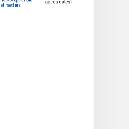
autres dates)
eat masters