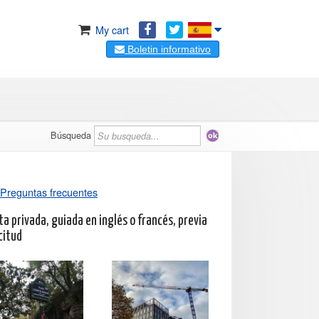
My cart
Boletin informativo
Búsqueda
Preguntas frecuentes
ta privada, guiada en inglés o francés, previa
citud