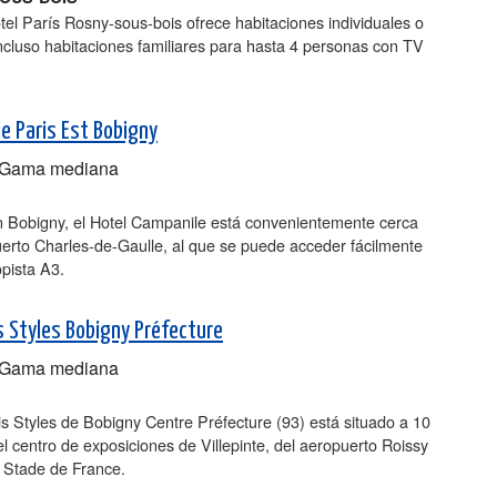
el París Rosny-sous-bois ofrece habitaciones individuales o
ncluso habitaciones familiares para hasta 4 personas con TV
e Paris Est Bobigny
Gama mediana
n Bobigny, el Hotel Campanile está convenientemente cerca
erto Charles-de-Gaulle, al que se puede acceder fácilmente
opista A3.
is Styles Bobigny Préfecture
Gama mediana
bis Styles de Bobigny Centre Préfecture (93) está situado a 10
l centro de exposiciones de Villepinte, del aeropuerto Roissy
 Stade de France.