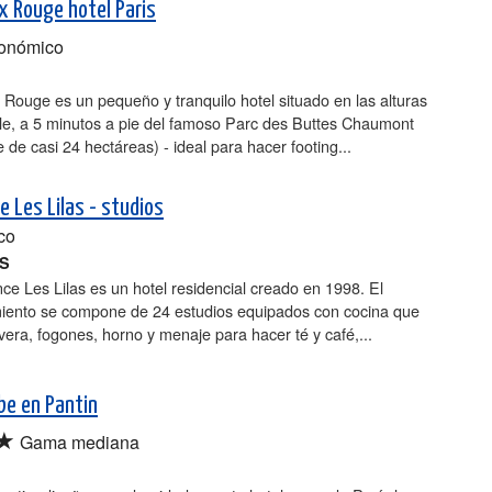
ix Rouge hotel Paris
onómico
 Rouge es un pequeño y tranquilo hotel situado en las alturas
lle, a 5 minutos a pie del famoso Parc des Buttes Chaumont
 de casi 24 hectáreas) - ideal para hacer footing...
e Les Lilas - studios
co
AS
ce Les Lilas es un hotel residencial creado en 1998. El
miento se compone de 24 estudios equipados con cocina que
vera, fogones, horno y menaje para hacer té y café,...
ibe en Pantin
★
Gama mediana