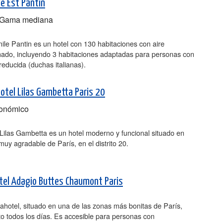
e Est Pantin
Gama mediana
le Pantin es un hotel con 130 habitaciones con aire
nado, incluyendo 3 habitaciones adaptadas para personas con
reducida (duchas italianas).
potel Lilas Gambetta Paris 20
onómico
 Lilas Gambetta es un hotel moderno y funcional situado en
uy agradable de París, en el distrito 20.
tel Adagio Buttes Chaumont Paris
ahotel, situado en una de las zonas más bonitas de París,
to todos los días. Es accesible para personas con