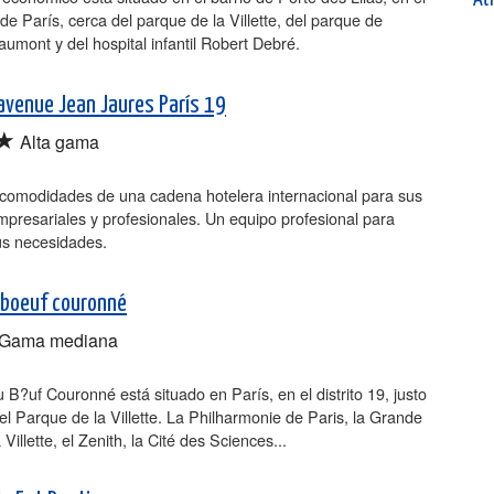
9 de París, cerca del parque de la Villette, del parque de
umont y del hospital infantil Robert Debré.
avenue Jean Jaures París 19
★
Alta gama
 comodidades de una cadena hotelera internacional para sus
presariales y profesionales. Un equipo profesional para
us necesidades.
 boeuf couronné
Gama mediana
u B?uf Couronné está situado en París, en el distrito 19, justo
el Parque de la Villette. La Philharmonie de Paris, la Grande
 Villette, el Zenith, la Cité des Sciences...