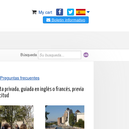
My cart
Boletin informativo
Búsqueda
Preguntas frecuentes
ta privada, guiada en inglés o francés, previa
citud