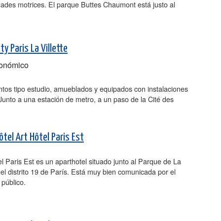
ades motrices. El parque Buttes Chaumont está justo al
ty Paris La Villette
onómico
tos tipo estudio, amueblados y equipados con instalaciones
Junto a una estación de metro, a un paso de la Cité des
ôtel Art Hôtel Paris Est
el Paris Est es un aparthotel situado junto al Parque de La
n el distrito 19 de París. Está muy bien comunicada por el
 público.