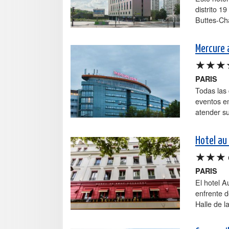
distrito 1
Buttes-Cha
Mercure 
★★★
PARIS
Todas las
eventos em
atender s
Hotel au
★★★
PARIS
El hotel A
enfrente d
Halle de la