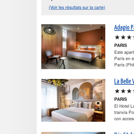
(Voir les résultats sur la carte)
Adagio Pa
★★★
PARIS
Este apart
París en el
París (Phi
La Belle 
★★★
PARIS
El Hotel L
tranvía Po
con acceso