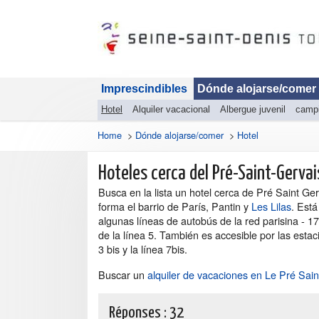
Imprescindibles
Dónde alojarse/comer
Hotel
Alquiler vacacional
Albergue juvenil
camp
Home
>
Dónde alojarse/comer
>
Hotel
Hoteles cerca del Pré-Saint-Gervai
Busca en la lista un hotel cerca de Pré Saint Ge
forma el barrio de París, Pantin y
Les Lilas
. Está
algunas líneas de autobús de la red parisina - 
de la línea 5. También es accesible por las estac
3 bis y la línea 7bis.
Buscar un
alquiler de vacaciones en Le Pré Sain
Réponses :
32