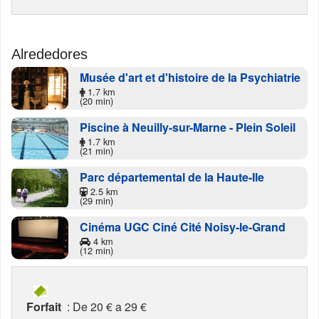
Alrededores
Musée d'art et d'histoire de la Psychiatrie
1.7 km
(20 min)
Piscine à Neuilly-sur-Marne - Plein Soleil
1.7 km
(21 min)
Parc départemental de la Haute-Ile
2.5 km
(29 min)
Cinéma UGC Ciné Cité Noisy-le-Grand
4 km
(12 min)
Forfait
: De 20 € a 29 €