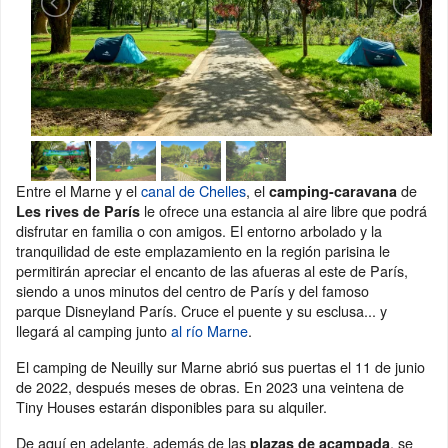
Entre el Marne y el
canal de Chelles
, el
de
camping-caravana
le ofrece una estancia al aire libre que podrá
Les rives de París
disfrutar en familia o con amigos. El entorno arbolado y la
tranquilidad de este emplazamiento en la región parisina le
permitirán apreciar el encanto de las afueras al este de París,
siendo a unos minutos del centro de París y del famoso
parque Disneyland París. Cruce el puente y su esclusa... y
llegará al camping junto
al río Marne
.
El camping de Neuilly sur Marne abrió sus puertas el 11 de junio
de 2022, después meses de obras. En 2023 una veintena de
Tiny Houses estarán disponibles para su alquiler.
De aquí en adelante, además de las
, se
plazas de acampada