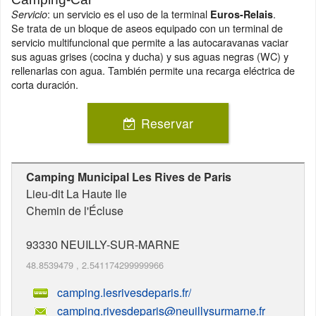
: un servicio es el uso de la terminal
.
Servicio
Euros-Relais
Se trata de un bloque de aseos equipado con un terminal de
servicio multifuncional que permite a las autocaravanas vaciar
sus aguas grises (cocina y ducha) y sus aguas negras (WC) y
rellenarlas con agua. También permite una recarga eléctrica de
corta duración.
Reservar
Camping Municipal Les Rives de Paris
Lieu-dit La Haute Ile
Chemin de l'Écluse
93330
NEUILLY-SUR-MARNE
48.8539479
,
2.541174299999966
camping.lesrivesdeparis.fr/
camping.rivesdeparis@neuillysurmarne.fr