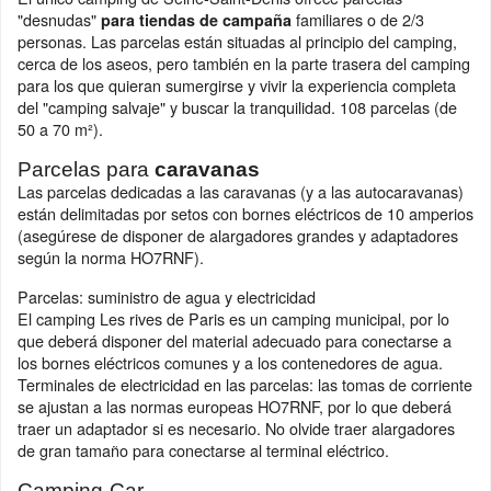
"desnudas"
familiares o de 2/3
para
tiendas de campaña
personas. Las parcelas están situadas al principio del camping,
cerca de los aseos, pero también en la parte trasera del camping
para los que quieran sumergirse y vivir la experiencia completa
del "camping salvaje" y buscar la tranquilidad. 108 parcelas (de
50 a 70 m²).
Parcelas para
caravanas
Las parcelas dedicadas a las caravanas (y a las autocaravanas)
están delimitadas por setos con bornes eléctricos de 10 amperios
(asegúrese de disponer de alargadores grandes y adaptadores
según la norma HO7RNF).
Parcelas: suministro de agua y electricidad
El camping Les rives de Paris es un camping municipal, por lo
que deberá disponer del material adecuado para conectarse a
los bornes eléctricos comunes y a los contenedores de agua.
Terminales de electricidad en las parcelas: las tomas de corriente
se ajustan a las normas europeas HO7RNF, por lo que deberá
traer un adaptador si es necesario. No olvide traer alargadores
de gran tamaño para conectarse al terminal eléctrico.
Camping-Car