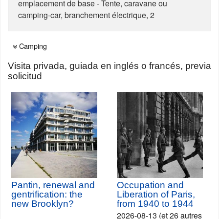
emplacement de base - Tente, caravane ou
camping-car, branchement électrique, 2
Camping
Visita privada, guiada en inglés o francés, previa
solicitud
Pantin, renewal and
Occupation and
gentrification: the
Liberation of Paris,
new Brooklyn?
from 1940 to 1944
2026-08-13 (et 26 autres