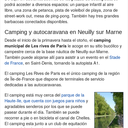
podrá acceder a diversos espacios: un parque infantil al aire
libre, una zona de petanca, pista de voleibol de playa, zona de
street-work out, mesa de ping-pong. También hay tres grandes
barbacoas conectados disponibles.
Camping y autocaravana en Neuilly sur Marne
Desde el inicio de la primavera hasta el otoño, el
camping
le acoge en su sitio bucólico y
municipal de Les rives de París
campestre cerca de la base náutica de Neuilly-sur-Marne.
También puede alojarse allí para asistir a un evento en el
Stade
de France
, en Saint-Denis, tomando la autopista A1.
El camping Les Rives de Paris es el único camping de la región
de Île-de-France que dispone de terminales de servicio
dedicadas a las autocaravanas.
El camping está muy cerca del
parque de la
Haute-Ile, que cuenta con juegos para niños
y
agradables senderos por los que se puede
pasear durante el día. También se puede
recorrer a pie o en bicicleta el canal de Chelles.
El camping esta junto a un club de equitación