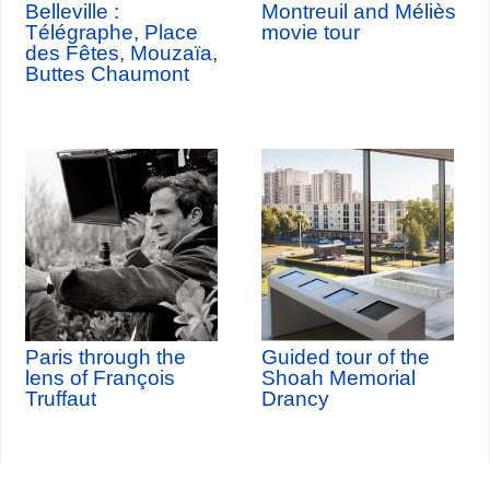
Belleville :
Montreuil and Méliès
Télégraphe, Place
movie tour
des Fêtes, Mouzaïa,
Buttes Chaumont
Paris through the
Guided tour of the
lens of François
Shoah Memorial
Truffaut
Drancy