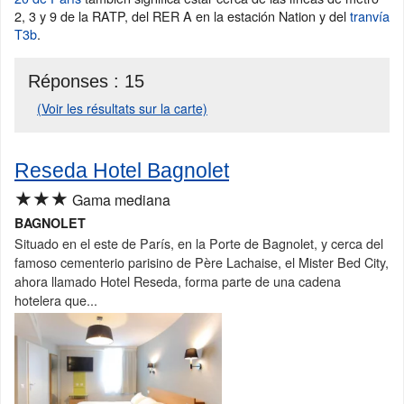
2, 3 y 9 de la RATP, del RER A en la estación Nation y del
tranvía
T3b
.
Réponses :
15
(Voir les résultats sur la carte)
Reseda Hotel Bagnolet
★★★
Gama mediana
BAGNOLET
Situado en el este de París, en la Porte de Bagnolet, y cerca del
famoso cementerio parisino de Père Lachaise, el Mister Bed City,
ahora llamado Hotel Reseda, forma parte de una cadena
hotelera que...