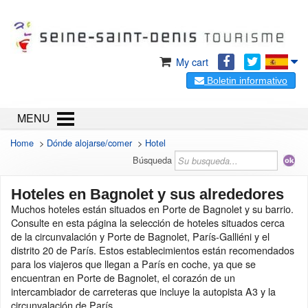
My cart
Boletin informativo
MENU
Home
>
Dónde alojarse/comer
>
Hotel
Búsqueda
Hoteles en Bagnolet y sus alrededores
Muchos hoteles están situados en Porte de Bagnolet y su barrio.
Consulte en esta página la selección de hoteles situados cerca
de la circunvalación y Porte de Bagnolet, París-Galliéni y el
distrito 20 de París. Estos establecimientos están recomendados
para los viajeros que llegan a París en coche, ya que se
encuentran en Porte de Bagnolet, el corazón de un
intercambiador de carreteras que incluye la autopista A3 y la
circunvalación de París.