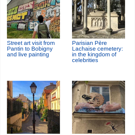
Street art visit from
Parisian Père
Pantin to Bobigny
Lachaise cemetery:
and live painting
in the kingdom of
celebrities