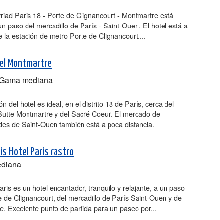
yriad Paris 18 - Porte de Clignancourt - Montmartre está
un paso del mercadillo de París - Saint-Ouen. El hotel está a
 la estación de metro Porte de Clignancourt....
el Montmartre
Gama mediana
n del hotel es ideal, en el distrito 18 de París, cerca del
 Butte Montmartre y del Sacré Coeur. El mercado de
des de Saint-Ouen también está a poca distancia.
ris Hotel Paris rastro
diana
Paris es un hotel encantador, tranquilo y relajante, a un paso
e de Clignancourt, del mercadillo de París Saint-Ouen y de
. Excelente punto de partida para un paseo por...