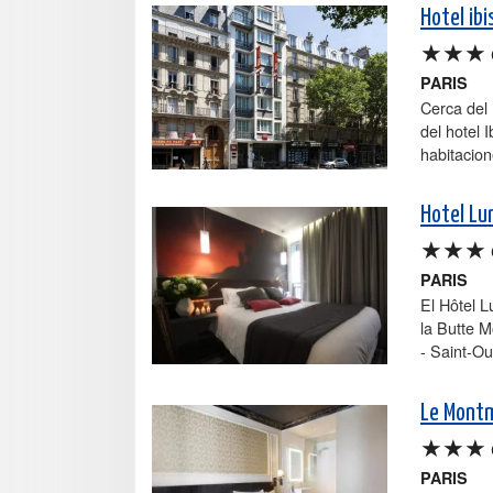
Hotel ib
★★★
PARIS
Cerca del 
del hotel 
habitacion
Hotel Lu
★★★
PARIS
El Hôtel 
la Butte M
- Saint-Ou
Le Montm
★★★
PARIS