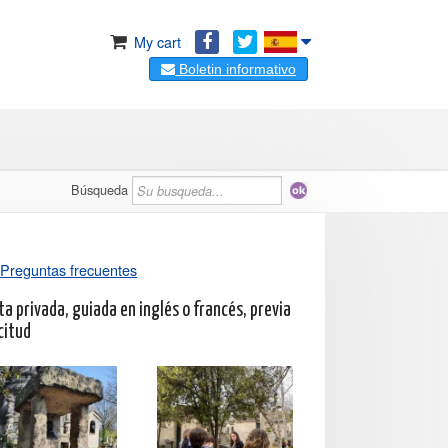
My cart
Boletin informativo
Búsqueda
Preguntas frecuentes
ta privada, guiada en inglés o francés, previa
citud