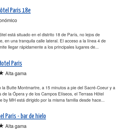
Hôtel Paris 18e
onómico
tel está situado en el distrito 18 de París, no lejos de
, en una tranquila calle lateral. El acceso a la línea 4 de
ite llegar rápidamente a los principales lugares de...
Hotel Paris
★
Alta gama
 la Butte Montmartre, a 15 minutos a pie del Sacré-Coeur y a
 de la Ópera y de los Campos Elíseos, el Terrass Hôtel
 by MH está dirigido por la misma familia desde hace...
l Paris - bar de hielo
★
Alta gama