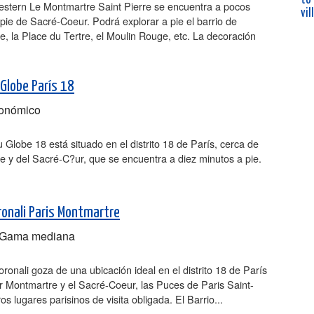
estern Le Montmartre Saint Pierre se encuentra a pocos
vil
pie de Sacré-Coeur. Podrá explorar a pie el barrio de
, la Place du Tertre, el Moulin Rouge, etc. La decoración
 Globe París 18
onómico
u Globe 18 está situado en el distrito 18 de París, cerca de
 y del Sacré-C?ur, que se encuentra a diez minutos a pie.
ronali Paris Montmartre
Gama mediana
oronali goza de una ubicación ideal en el distrito 18 de París
ar Montmartre y el Sacré-Coeur, las Puces de Paris Saint-
os lugares parisinos de visita obligada. El Barrio...