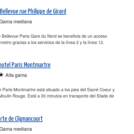
Bellevue rue Philippe de Girard
Gama mediana
e Bellevue Paris Gare du Nord se beneficia de un acceso
 metro gracias a los servicios de la línea 2 y la línea 12.
hotel Paris Montmartre
★
Alta gama
 Paris Montmartre está situado a los pies del Sacré Coeur y
Moulin Rouge. Está a 30 minutos en transporte del Stade de
orte de Clignancourt
Gama mediana