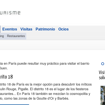
Eventos
Visitas
Patrimonio
Ocios
ing
Restaurantes
cia en París puede resultar muy práctico para visitar el barrio
-Ouen.
Visi
trito 18
soli
rito 18 de París es la mejor opción para descubrir los míticos
lin Rouge, Pigalle. El distrito 18 es el lugar de los fiesteros
taurantes... En París 18 también se mezclan lo cosmopolita y
o, como las zonas de la Goutte d'Or y Barbès.