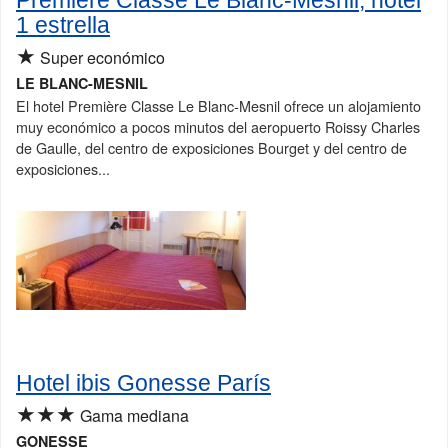
Première Classe Le Blanc-Mesnil, hotel
1 estrella
★
Super económico
LE BLANC-MESNIL
El hotel Première Classe Le Blanc-Mesnil ofrece un alojamiento
muy económico a pocos minutos del aeropuerto Roissy Charles
de Gaulle, del centro de exposiciones Bourget y del centro de
exposiciones...
Hotel ibis Gonesse París
★★★
Gama mediana
GONESSE