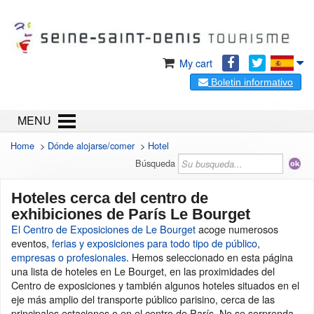
My cart
Boletin informativo
MENU
Home
>
Dónde alojarse/comer
>
Hotel
Búsqueda
Hoteles cerca del centro de
exhibiciones de París Le Bourget
El Centro de Exposiciones de Le Bourget
acoge numerosos
eventos,
ferias y exposiciones para todo tipo de público
,
empresas o profesionales
. Hemos seleccionado en esta página
una lista de hoteles en Le Bourget, en las proximidades del
Centro de exposiciones y también algunos hoteles situados en el
eje más amplio del transporte público parisino, cerca de las
principales estaciones o en el centro de París. No se sorprenda