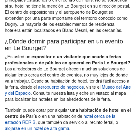
si su hotel no tiene la mención Le Bourget en su dirección postal.
El centro de exposiciones y el aeropuerto de Bourget se
extienden por una parte importante del territorio conocido como
Dugny. La mayoría de los establecimientos de residencia
hotelera están localizados en Blanc-Mesnil, en las cercanías.
¿Dónde dormir para participar en un evento
en Le Bourget?
¿Es usted un
expositor o un visitante que acude a ferias
profesionales o de público en general en París Le Bourget?
Los alrededores de Le Bourget ofrecen muchas soluciones de
alojamiento cerca del centro de eventos, no muy lejos de donde
va a trabajar. Desde su habitación de hotel, tendrá fácil acceso a
la feria, desde el
aeropuerto de negocios
, visite el
Museo del Aire
y del Espacio
. Consulte nuestra lista y eche un vistazo al mapa
para localizar los hoteles en los alrededores de la feria.
También puede optar por alquilar
una habitación de hotel en el
o en una habitación de
hotel cerca de la
centro de París
estación RER B
, que también da servicio al recinto ferial, o
alojarse en un hotel de alta gama
.