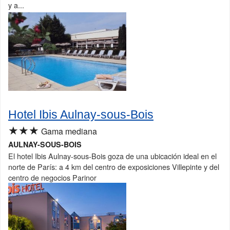
y a...
Hotel Ibis Aulnay-sous-Bois
★★★
Gama mediana
AULNAY-SOUS-BOIS
El hotel Ibis Aulnay-sous-Bois goza de una ubicación ideal en el
norte de París: a 4 km del centro de exposiciones Villepinte y del
centro de negocios Parinor