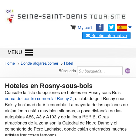
My cart
Boletin informativo
MENU
Home
>
Dónde alojarse/comer
>
Hotel
Búsqueda
Hoteles en Rosny-sous-bois
Consulte la lista de opciones de hoteles en Rosny sous Bois
cerca del centro comercial Rosny 2,
el club de golf Rosny sous
Bois y la ciudad de Villemomble. La mayoría de las opciones de
alojamiento están muy bien situadas, a poca distancia de las
autopistas A86, A3 y A103 y de la línea RER B. Otras
atracciones de la zona son la Catedral de Notre Dame y el
cementerio de Pere Lachaise, donde están enterrados muchos
artistas franceses famosos.