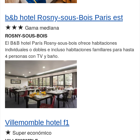
b&b hotel Rosny-sous-Bois Paris est
★★★
Gama mediana
ROSNY-SOUS-BOIS
El B&B hotel París Rosny-sous-bois ofrece habitaciones
individuales o dobles e incluso habitaciones familiares para hasta
4 personas con TV y baño.
Villemomble hotel f1
★
Super económico