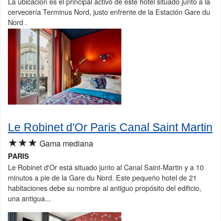
La ubicación es el principal activo de este hotel situado junto a la
cervecería Terminus Nord, justo enfrente de la Estación Gare du
Nord .
Le Robinet d'Or Paris Canal Saint Martin
★★★
Gama mediana
PARIS
Le Robinet d'Or está situado junto al Canal Saint-Martin y a 10
minutos a pie de la Gare du Nord. Este pequeño hotel de 21
habitaciones debe su nombre al antiguo propósito del edificio,
una antigua...