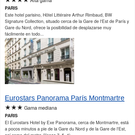
Alta gama
PARIS
Este hotel parisino, Hôtel Littéraire Arthur Rimbaud, BW
Signature Collection, situado cerca de la Gare de l'Est de París y
Gare du Nord, ofrece la posibilidad de desplazarse muy
fácilmente en todo...
Eurostars Panorama París Montmartre
★★★
Gama mediana
PARIS
El Eurostars Hotel by Exe Panorama, cerca de Montmartre, está
a pocos minutos a pie de la Gare du Nord y de la Gare de l'Est,
así como del metro (líneas 7, 5, 4).