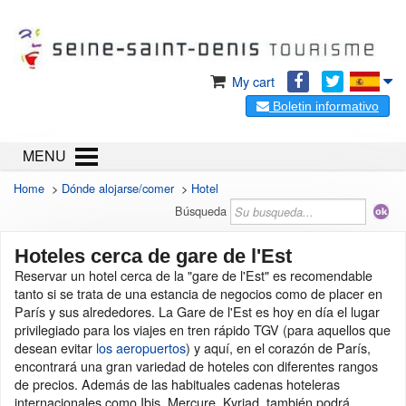
My cart
Boletin informativo
MENU
Home
>
Dónde alojarse/comer
>
Hotel
Búsqueda
Hoteles cerca de gare de l'Est
Reservar un hotel cerca de la "gare de l'Est" es recomendable
tanto si se trata de una estancia de negocios como de placer en
París y sus alrededores. La Gare de l'Est es hoy en día el lugar
privilegiado para los viajes en tren rápido TGV (para aquellos que
desean evitar
los aeropuertos
) y aquí, en el corazón de París,
encontrará una gran variedad de hoteles con diferentes rangos
de precios. Además de las habituales cadenas hoteleras
internacionales como Ibis, Mercure, Kyriad, también podrá