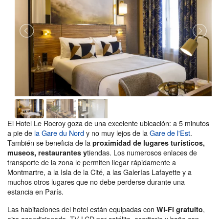
El Hotel Le Rocroy goza de una excelente ubicación: a 5 minutos
a pie de
la Gare du Nord
y no muy lejos de la
Gare de l'Est
.
También se beneficia de la
proximidad de lugares turísticos,
tiendas. Los numerosos enlaces de
museos, restaurantes y
transporte de la zona le permiten llegar rápidamente a
Montmartre, a la Isla de la Cité, a las Galerías Lafayette y a
muchos otros lugares que no debe perderse durante una
estancia en París.
Las habitaciones del hotel están equipadas con
,
Wi-Fi gratuito
aire acondicionado, TV LCD por satélite, escritorio y baño con