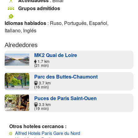
Actividadess
: Billar
Grupos admitidos
Idiomas hablados
: Ruso, Portugués, Español,
Italiano, Inglés
Alrededores
MK2 Quai de Loire
1.7 km
(21 min)
Parc des Buttes-Chaumont
3.7 km
(16 min)
Puces de Paris Saint-Ouen
3.3 km
(19 min)
Otros hoteles cercanos :
Alfred Hotels París Gare du Nord