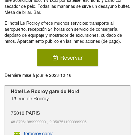
secador de pelo. Todas las mañanas se sirve un desayuno buffet.
Mesa de billar. Bar.
El hotel Le Rocroy ofrece muchos servicios: transporte al
aeropuerto, recepción 24 horas con servicio de conserjería,
depósito de equipaje y mostrador de excursiones, cuidado de
niños. Aparcamiento público en las inmediaciones (de pago).
Reservar
Dernière mise à jour le
2023-10-16
Hôtel Le Rocroy gare du Nord
13, rue de Rocroy
75010
PARIS
48.87961989999999
,
2.3507511999999906
lerocroy.com/