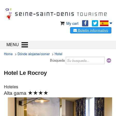
My cart
Boletin informativo
MENU
Home
>
Dónde alojarse/comer
>
Hotel
Búsqueda
Hotel Le Rocroy
Hoteles
★★★★
Alta gama