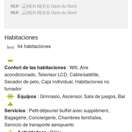
:
Gare du Nord
RER
:
Gare du Nord
RER
Habitaciones
54 habitaciones
Confort de las habitaciones
: Wifi, Aire
acondicionado, Televisor LCD, Cable/satélite,
Secador de pelo, Caja individual, Habitaciones no
fumador
Equipos
: Gimnasio, Ascensor, Sala de juegos, Bar
Servicios
: Petit-déjeuner buffet avec supplément,
Bagagerie, Conciergerie, Chambres familiales,
Servicio de transporte aeropuerto