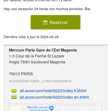
Hay una recepción 24 horas con muchos servicios. Bar.
Reservar
Dernière mise à jour le
2024-06-26
Mercure Paris Gare de l'Est Magenta
1-3 Cour de la Ferme St Lazare
Angle 79/81 boulevard Magenta
75010
PARIS
48.876065000158896
,
2.355516229360979
all.accor.com/hotel/6223/index.fr.shtml
all.accor.com/hotel/6223/index.en.shtml