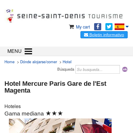
My cart
Boletin informativo
MENU
Home
>
Dónde alojarse/comer
>
Hotel
Búsqueda
Hotel Mercure Paris Gare de l'Est
Magenta
Hoteles
★★★
Gama mediana