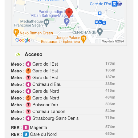
Acceso
:
Gare de l'Est
173m
Metro
:
Gare de l'Est
185m
Metro
:
Gare de l'Est
187m
Metro
:
Château d'Eau
385m
Metro
:
Gare du Nord
415m
Metro
:
Gare du Nord
484m
Metro
:
Poissonnière
506m
Metro
:
Château-Landon
540m
Metro
:
Strasbourg-Saint-Denis
719m
Metro
:
Magenta
574m
RER
:
Gare du Nord
650m
RER