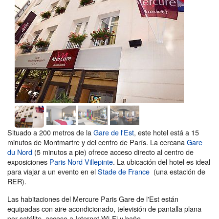
Situado a 200 metros de la
Gare de l'Est
, este hotel está a 15
minutos de Montmartre y del centro de París. La cercana
Gare
du Nord
(5 minutos a pie) ofrece acceso directo al centro de
exposiciones
Paris Nord Villepinte
. La ubicación del hotel es ideal
para viajar a un evento en el
Stade de France
(una estación de
RER).
Las habitaciones del Mercure Paris Gare de l'Est están
equipadas con aire acondicionado, televisión de pantalla plana
por satélite, acceso a Internet Wi-Fi y baño.