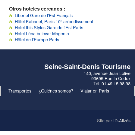
Otros hoteles cercanos :
Libertel Gare de l'Est Français
Hôtel Kabanel, París 10º arrondissement
Hotel Ibis Styles Gare de l'Est París
Hotel Léna bulevar Magenta
Hôtel de l'Europe Paris
Seine-Saint-Denis Tourisme
140, avenue Jean Lolive
93695 Pantin Cedex
Tél. 01 49 15 98 98
Transportes
¿Quiénes somos?
Viajar en París
Site par
ID-Alizés