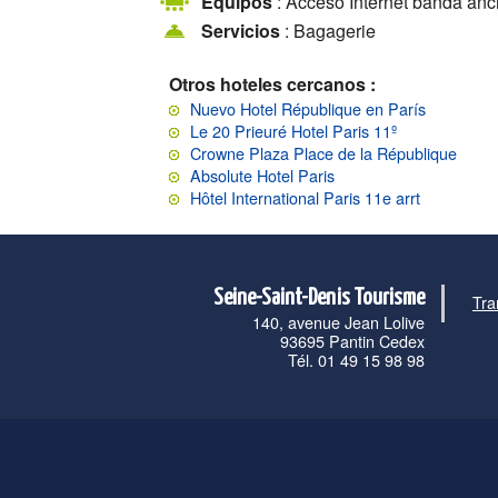
Equipos
: Acceso Internet banda anc
Servicios
: Bagagerie
Otros hoteles cercanos :
Nuevo Hotel République en París
Le 20 Prieuré Hotel Paris 11º
Crowne Plaza Place de la République
Absolute Hotel Paris
Hôtel International Paris 11e arrt
Seine-Saint-Denis Tourisme
Tra
140, avenue Jean Lolive
93695 Pantin Cedex
Tél. 01 49 15 98 98