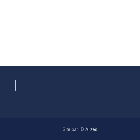
Site par
ID-Alizés