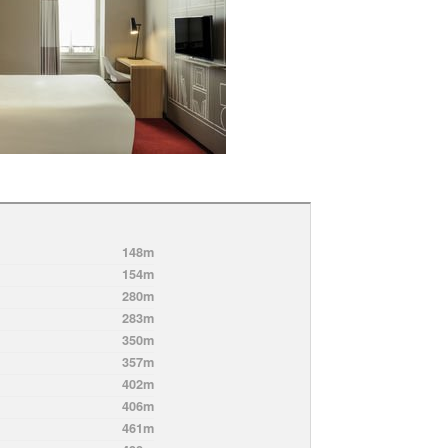
148m
154m
280m
283m
350m
357m
402m
406m
461m