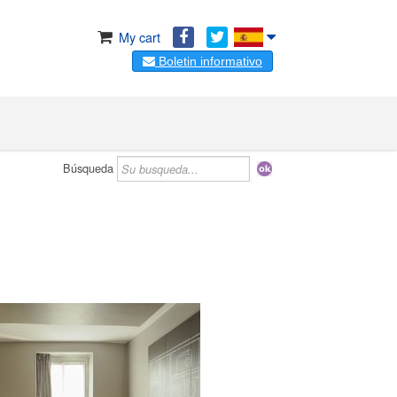
My cart
Boletin informativo
Búsqueda