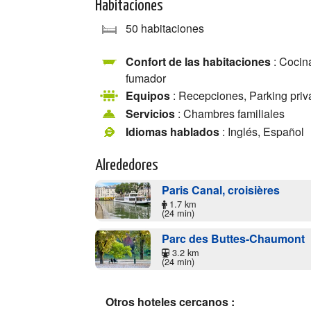
Habitaciones
50 habitaciones
Confort de las habitaciones
: Cocin
fumador
Equipos
: Recepciones, Parking priv
Servicios
: Chambres familiales
Idiomas hablados
: Inglés, Español
Alrededores
Paris Canal, croisières
1.7 km
(24 min)
Parc des Buttes-Chaumont
3.2 km
(24 min)
Otros hoteles cercanos :