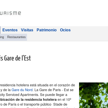
Eventos
Visitas
Patrimonio
Ocios
ing
Restaurantes
 Gare de l'Est
esidencia hotelera está situada en el corazón de
y de la
Gare du Nord
. La Gare de Paris - Est se
city Serviced Apartments. Se puede llegar a
en el 10º
bicación de la residencia hotelera
ro de París o el transporte público Stade de