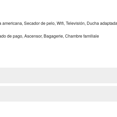
a americana, Secador de pelo, Wifi, Televisión, Ducha adaptad
ado de pago, Ascensor, Bagagerie, Chambre familiale