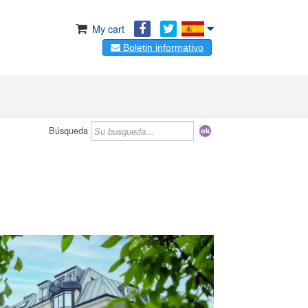
My cart
Boletin informativo
Búsqueda