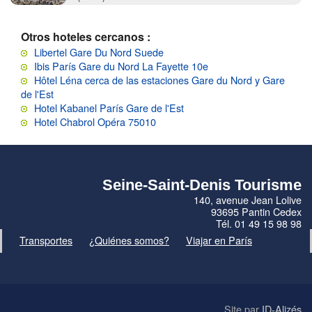
Otros hoteles cercanos :
Libertel Gare Du Nord Suede
Ibis París Gare du Nord La Fayette 10e
Hôtel Léna cerca de las estaciones Gare du Nord y Gare
de l'Est
Hotel Kabanel París Gare de l'Est
Hotel Chabrol Opéra 75010
Seine-Saint-Denis Tourisme
140, avenue Jean Lolive
93695 Pantin Cedex
Tél. 01 49 15 98 98
Transportes
¿Quiénes somos?
Viajar en París
Site par
ID-Alizés