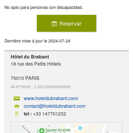
No apto para personas con discapacidad.
Reservar
Dernière mise à jour le
2024-07-24
Hôtel du Brabant
18 rue des Petits Hôtels
75010
PARIS
48.8776026
,
2.3537258000000065
www.hoteldubrabant.com/
contact@hoteldubrabant.com
tel :
+33 147701232