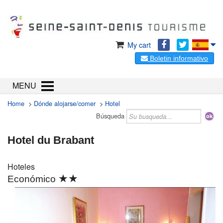
My cart
Boletin informativo
MENU
Home
>
Dónde alojarse/comer
>
Hotel
Búsqueda
Hotel du Brabant
Hoteles
★★
Económico