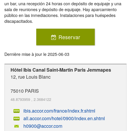
un bar, una recepción 24 horas con depósito de equipaje y una
sala de reuniones y depósito de equipaje. Hay aparcamiento
público en las inmediaciones. Instalaciones para huéspedes
discapacitados.
Reservar
Dernière mise à jour le
2025-06-03
Hôtel Ibis Canal Saint-Martin Paris Jemmapes
12, rue Louis Blanc
75010
PARIS
48.8793959
,
2.3684122
ibis.accor.com/france/index.fr.shtml
all.accor.com/hotel/0900/index.en.shtml
h0900@accor.com