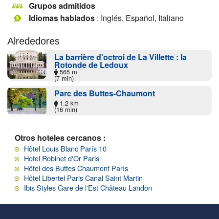
Grupos admitidos
Idiomas hablados
: Inglés, Español, Italiano
Alrededores
La barrière d'octroi de La Villette : la
Rotonde de Ledoux
565 m
(7 min)
Parc des Buttes-Chaumont
1.2 km
(16 min)
Otros hoteles cercanos :
Hôtel Louis Blanc París 10
Hotel Robinet d'Or Paris
Hôtel des Buttes Chaumont París
Hôtel Libertel Paris Canal Saint Martin
Ibis Styles Gare de l'Est Château Landon