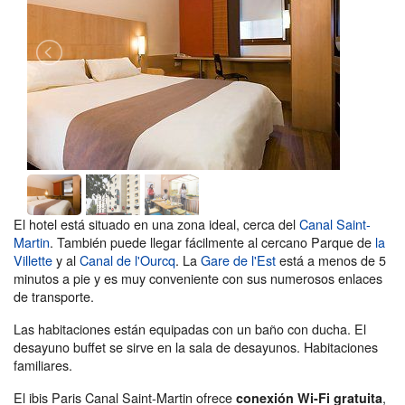
El hotel está situado en una zona ideal, cerca del
Canal Saint-
Martin
. También puede llegar fácilmente al cercano Parque de
la
Villette
y al
Canal de l'Ourcq
. La
Gare de l'Est
está a menos de 5
minutos a pie y es muy conveniente con sus numerosos enlaces
de transporte.
Las habitaciones están equipadas con un baño con ducha. El
desayuno buffet se sirve en la sala de desayunos. Habitaciones
familiares.
El ibis Paris Canal Saint-Martin ofrece
,
conexión Wi-Fi gratuita