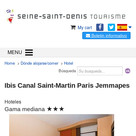
My cart
Boletin informativo
MENU
Home
>
Dónde alojarse/comer
>
Hotel
Búsqueda
Ibis Canal Saint-Martin Paris Jemmapes
Hoteles
★★★
Gama mediana