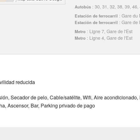
: 30, 31, 32, 38, 39, 46,
Autobús
: Gare du 
Estación de ferrocarril
: Gare de l
Estación de ferrocarril
: Ligne 7, Gare de l'Est
Metro
: Ligne 4, Gare de l'Est
Metro
vilidad reducida
sión, Secador de pelo, Cable/satélite, Wifi, Aire acondicionado
ha, Ascensor, Bar, Parking privado de pago