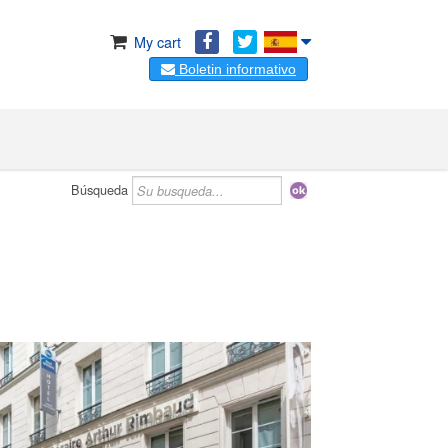
My cart
Boletin informativo
Búsqueda