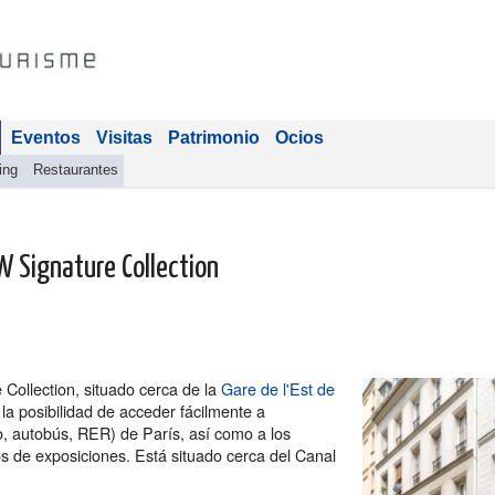
Eventos
Visitas
Patrimonio
Ocios
ing
Restaurantes
W Signature Collection
 Collection, situado cerca de la
Gare de l'Est de
 la posibilidad de acceder fácilmente a
o, autobús, RER) de París, así como a los
os de exposiciones. Está situado cerca del Canal