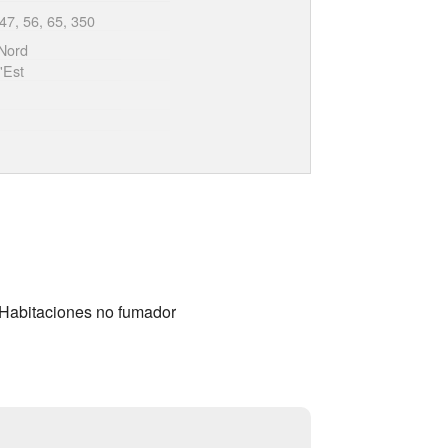
 47, 56, 65, 350
Nord
'Est
, Habitaciones no fumador