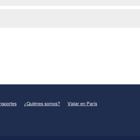
nsportes
¿Quiénes somos?
Viajar en París