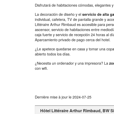
Disfrutará de habitaciones cómodas, elegantes y
La decoración de diseño y el
servicio de alta 
individual, cafetera, TV de pantalla grande y acce
Littéraire Arthur Rimbaud es accesible para per
ascensor, servicio de habitaciones entre mediod
caja fuerte y servicio de recepción 24 horas al dí
Aparcamiento privado de pago cerca del hotel.
¿Le apetece quedarse en casa y tomar una cop
abierto todos los días.
¿Necesita un ordenador y una impresora? La
zo
con wifi.
Dernière mise à jour le
2024-07-25
Hôtel Littéraire Arthur Rimbaud, BW S