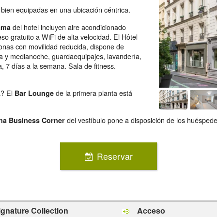
 bien equipadas en una ubicación céntrica.
del hotel incluyen aire acondicionado
gama
so gratuito a WiFi de alta velocidad. El Hôtel
sonas con movilidad reducida, dispone de
ía y medianoche, guardaequipajes, lavandería,
a, 7 días a la semana. Sala de fitness.
a? El
de la primera planta está
Bar Lounge
del vestíbulo pone a disposición de los huésped
na Business Corner
Reservar
ignature Collection
Acceso