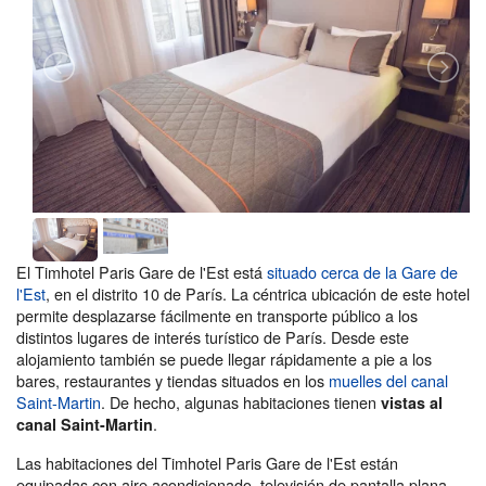
El Timhotel Paris Gare de l'Est está
situado cerca de la Gare de
l'Est
, en el distrito 10 de París. La céntrica ubicación de este hotel
permite desplazarse fácilmente en transporte público a los
distintos lugares de interés turístico de París. Desde este
alojamiento también se puede llegar rápidamente a pie a los
bares, restaurantes y tiendas situados en los
muelles del canal
Saint-Martin
. De hecho, algunas habitaciones tienen
vistas al
.
canal Saint-Martin
Las habitaciones del Timhotel Paris Gare de l'Est están
equipadas con aire acondicionado, televisión de pantalla plana,