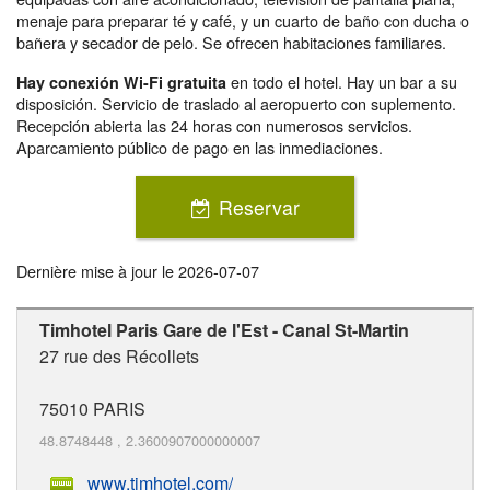
menaje para preparar té y café, y un cuarto de baño con ducha o
bañera y secador de pelo. Se ofrecen habitaciones familiares.
en todo el hotel. Hay un bar a su
Hay conexión Wi-Fi gratuita
disposición. Servicio de traslado al aeropuerto con suplemento.
Recepción abierta las 24 horas con numerosos servicios.
Aparcamiento público de pago en las inmediaciones.
Reservar
Dernière mise à jour le
2026-07-07
Timhotel Paris Gare de l'Est - Canal St-Martin
27 rue des Récollets
75010
PARIS
48.8748448
,
2.3600907000000007
www.timhotel.com/