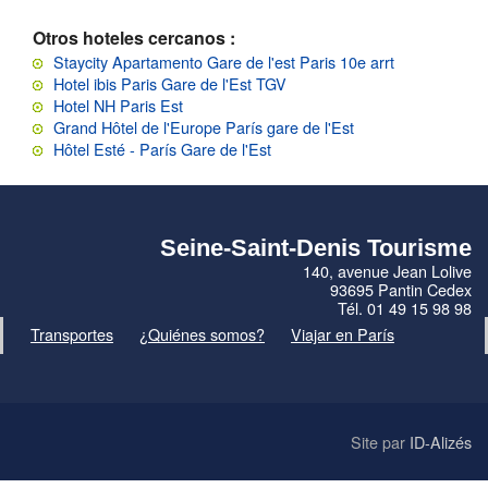
Otros hoteles cercanos :
Staycity Apartamento Gare de l'est Paris 10e arrt
Hotel ibis Paris Gare de l'Est TGV
Hotel NH Paris Est
Grand Hôtel de l'Europe París gare de l'Est
Hôtel Esté - París Gare de l'Est
Seine-Saint-Denis Tourisme
140, avenue Jean Lolive
93695 Pantin Cedex
Tél. 01 49 15 98 98
Transportes
¿Quiénes somos?
Viajar en París
Site par
ID-Alizés