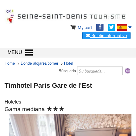
My cart
Boletin informativo
MENU
Home
>
Dónde alojarse/comer
>
Hotel
Búsqueda
Timhotel Paris Gare de l'Est
Hoteles
★★★
Gama mediana