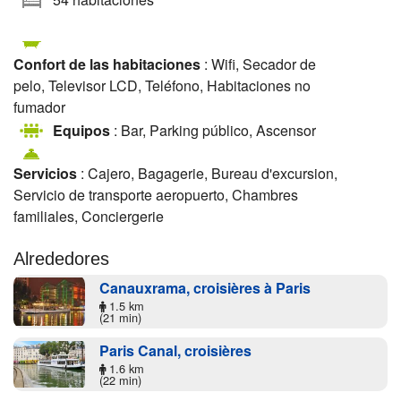
Confort de las habitaciones
: Wifi, Secador de
pelo, Televisor LCD, Teléfono, Habitaciones no
fumador
Equipos
: Bar, Parking público, Ascensor
Servicios
: Cajero, Bagagerie, Bureau d'excursion,
Servicio de transporte aeropuerto, Chambres
familiales, Conciergerie
Alrededores
Canauxrama, croisières à Paris
1.5 km
(21 min)
Paris Canal, croisières
1.6 km
(22 min)