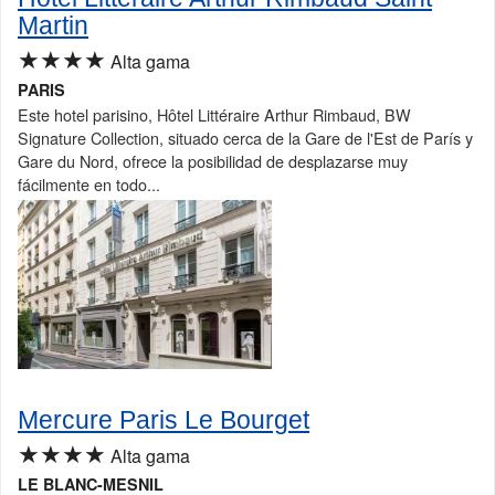
Martin
★★★★
Alta gama
PARIS
Este hotel parisino, Hôtel Littéraire Arthur Rimbaud, BW
Signature Collection, situado cerca de la Gare de l'Est de París y
Gare du Nord, ofrece la posibilidad de desplazarse muy
fácilmente en todo...
Mercure Paris Le Bourget
★★★★
Alta gama
LE BLANC-MESNIL