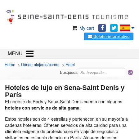
My cart
Boletin informativo
MENU
Home
>
Dónde alojarse/comer
>
Hotel
Búsqueda
Hoteles de lujo en Sena-Saint Denis y
París
El noreste de París y Sena-Saint Denis cuenta con algunos
hoteles con servicios de alta gama.
Estos hoteles son de 4 estrellas y pertenecen en su mayoría a
cadenas hoteleras. Ofrecen servicios de alta calidad para una
clientela exigente de profesionales en viaje de negocios o
visitantes en estancia de ocio en París. Algunos de estos