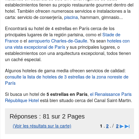
establecimientos tienen su propio restaurante gourmet dentro del
hotel. También ofrecen numerosos servicios e instalaciones a la
carta: servicio de conserjería,
piscina
, hammam, gimnasio...
Encontrará su hotel de 4 estrellas en París cerca de los
principales lugares de la región parisina, como el
Stade de
France
o el
aeropuerto Charles-de-Gaulle
. Ya sean
hoteles con
una vista excepcional de París
y sus principales lugares, o
establecimientos con una arquitectura excepcional, todos tienen
un caché especial.
Algunos hoteles de gama media ofrecen servicios de calidad:
c
onsulte la lista de hoteles de 3 estrellas de la zona noreste de
París
Si busca un hotel de
,
el Renaissance Paris
5 estrellas en París
République Hotel
está bien situado cerca del Canal Saint-Martin.
Réponses :
81 sur 2 Pages
.
. /
(Voir les résultats sur la carte)
1
2
2