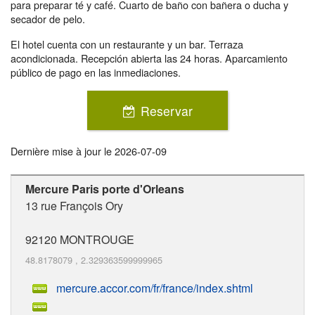
para preparar té y café. Cuarto de baño con bañera o ducha y
secador de pelo.
El hotel cuenta con un restaurante y un bar. Terraza
acondicionada. Recepción abierta las 24 horas. Aparcamiento
público de pago en las inmediaciones.
Reservar
Dernière mise à jour le
2026-07-09
Mercure Paris porte d'Orleans
13 rue François Ory
92120
MONTROUGE
48.8178079
,
2.329363599999965
mercure.accor.com/fr/france/index.shtml