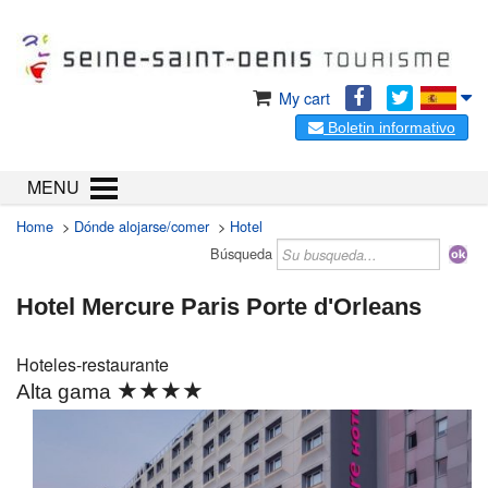
My cart
Boletin informativo
MENU
Home
>
Dónde alojarse/comer
>
Hotel
Búsqueda
Hotel Mercure Paris Porte d'Orleans
Hoteles-restaurante
★★★★
Alta gama