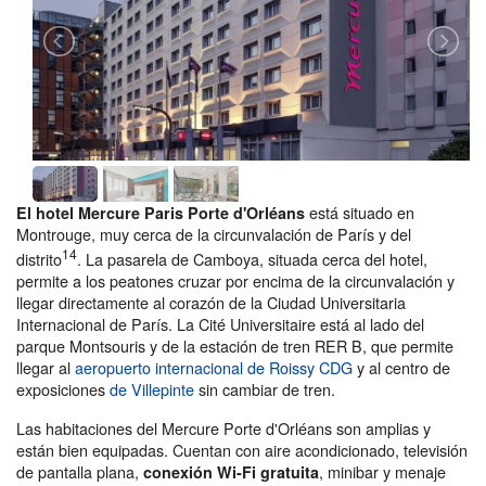
está situado en
El hotel Mercure Paris Porte d'Orléans
Montrouge, muy cerca de la circunvalación de París y del
14
distrito
. La pasarela de Camboya, situada cerca del hotel,
permite a los peatones cruzar por encima de la circunvalación y
llegar directamente al corazón de la Ciudad Universitaria
Internacional de París. La Cité Universitaire está al lado del
parque Montsouris y de la estación de tren RER B, que permite
llegar al
aeropuerto internacional de Roissy CDG
y al centro de
exposiciones
de Villepinte
sin cambiar de tren.
Las habitaciones del Mercure Porte d'Orléans son amplias y
están bien equipadas. Cuentan con aire acondicionado, televisión
de pantalla plana,
, minibar y menaje
conexión Wi-Fi gratuita