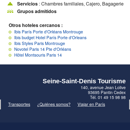
Servicios
: Chambres familiales, Cajero, Bagagerie
Grupos admitidos
Otros hoteles cercanos :
Ibis París Porte d'Orléans Montrouge
Ibis budget Hotel París Porte d'Orleans
Ibis Styles Paris Montrouge
Novotel Paris 14 Pte d'Orléans
Hôtel Montsouris Paris 14
Seine-Saint-Denis Tourisme
140, avenue Jean Lolive
93695 Pantin Cedex
Tél. 01 49 15 98 98
Transportes
¿Quiénes somos?
Viajar en París