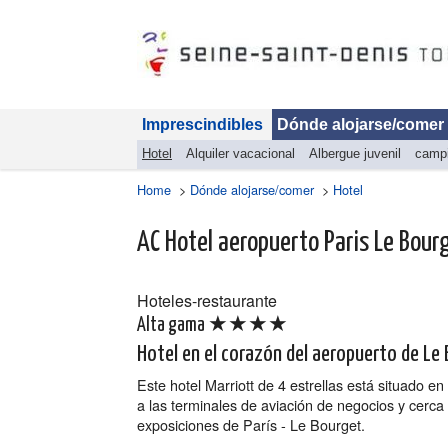
Imprescindibles
Dónde alojarse/comer
Hotel
Alquiler vacacional
Albergue juvenil
camp
Home
>
Dónde alojarse/comer
>
Hotel
AC Hotel aeropuerto Paris Le Bour
Hoteles-restaurante
★★★★
Alta gama
Hotel en el corazón del aeropuerto de Le
Este hotel Marriott de 4 estrellas está situado en 
a las terminales de aviación de negocios y cerca
exposiciones de París - Le Bourget.