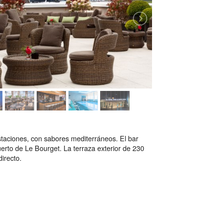
staciones, con sabores mediterráneos. El bar
uerto de Le Bourget. La terraza exterior de 230
irecto.