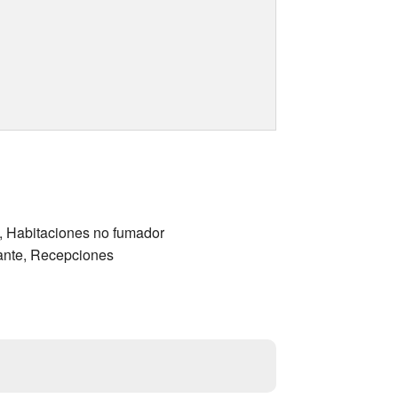
o, Habitaciones no fumador
rante, Recepciones