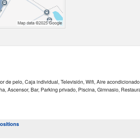
r de pelo, Caja individual, Televisión, Wifi, Aire acondicionad
ha, Ascensor, Bar, Parking privado, Piscina, Gimnasio, Restau
ositions