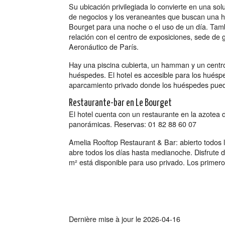
Su ubicación privilegiada lo convierte en una sol
de negocios y los veraneantes que buscan una ha
Bourget para una noche o el uso de un día. Tamb
relación con el centro de exposiciones, sede de
Aeronáutico de París.
Hay una piscina cubierta, un hamman y un centro 
huéspedes. El hotel es accesible para los huésp
aparcamiento privado donde los huéspedes pued
Restaurante-bar en Le Bourget
El hotel cuenta con un restaurante en la azotea de
panorámicas. Reservas: 01 82 88 60 07
Amelia Rooftop Restaurant & Bar: abierto todos 
abre todos los días hasta medianoche. Disfrute d
m² está disponible para uso privado. Los primero
Dernière mise à jour le
2026-04-16