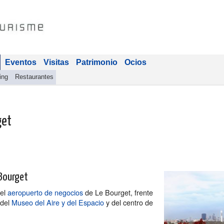
Eventos
Visitas
Patrimonio
Ocios
ing
Restaurantes
get
 Bourget
el
aeropuerto de negocios
de Le Bourget, frente
 del
Museo del Aire y del Espacio
y del centro de