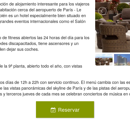
ución de alojamiento interesante para los viajeros
bitación cerca del aeropuerto de París - Le
ién es un hotel especialmente bien situado en
 grandes eventos internacionales como el Salón
de fitness abiertos las 24 horas del día para los
edes discapacitados, tiene ascensores y un
en dejar sus coches.
 la 9ª planta, abierto todo el año, con vistas
los días de 12h a 22h con servicio continuo. El menú cambia con las e
e las vistas panorámicas del skyline de París y de las pistas del aerop
s y terceros jueves de cada mes se celebran conciertos de música en d
Reservar