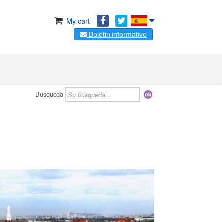
My cart
Boletin informativo
Búsqueda