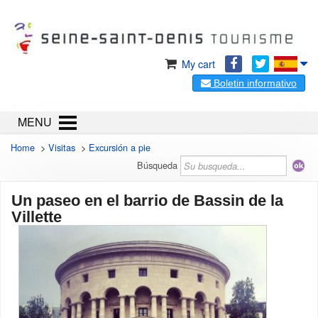
My cart
Boletin informativo
MENU
Home
>
Visitas
>
Excursión a pie
Búsqueda
Un paseo en el barrio de Bassin de la
Villette