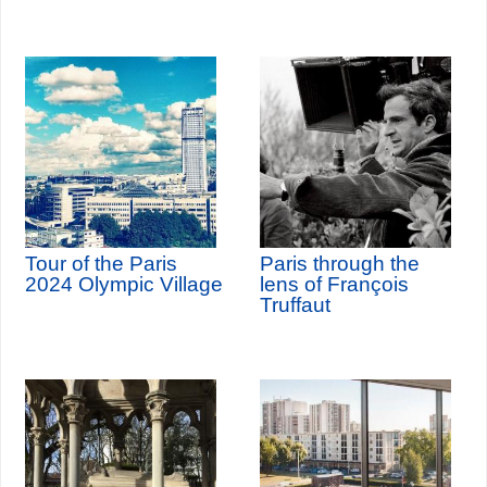
Tour of the Paris
Paris through the
2024 Olympic Village
lens of François
Truffaut