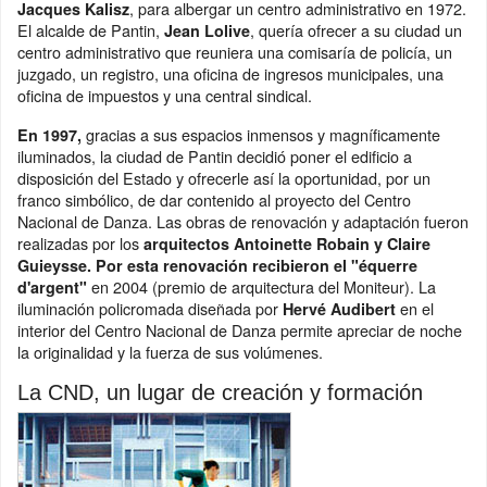
, para albergar un centro administrativo en 1972.
Jacques Kalisz
El alcalde de Pantin,
, quería ofrecer a su ciudad un
Jean Lolive
centro administrativo que reuniera una comisaría de policía, un
juzgado, un registro, una oficina de ingresos municipales, una
oficina de impuestos y una central sindical.
gracias a sus espacios inmensos y magníficamente
En 1997,
iluminados, la ciudad de Pantin decidió poner el edificio a
disposición del Estado y ofrecerle así la oportunidad, por un
franco simbólico, de dar contenido al proyecto del Centro
Nacional de Danza. Las obras de renovación y adaptación fueron
realizadas por los
arquitectos Antoinette Robain y Claire
Guieysse. Por esta renovación recibieron el "équerre
en 2004 (premio de arquitectura del Moniteur). La
d'argent"
iluminación policromada diseñada por
en el
Hervé Audibert
interior del Centro Nacional de Danza permite apreciar de noche
la originalidad y la fuerza de sus volúmenes.
La CND, un lugar de creación y formación