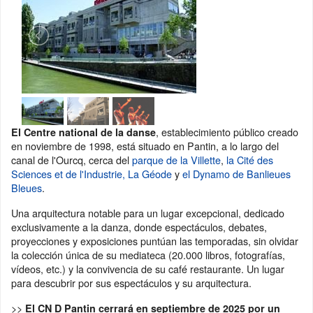
, establecimiento público creado
El Centre national de la danse
en noviembre de 1998, está situado en Pantin, a lo largo del
canal de l'Ourcq, cerca del
parque de la Villette
,
la Cité des
Sciences et de l'Industrie,
La Géode
y
el Dynamo de Banlieues
Bleues
.
Una arquitectura notable para un lugar excepcional, dedicado
exclusivamente a la danza, donde espectáculos, debates,
proyecciones y exposiciones puntúan las temporadas, sin olvidar
la colección única de su mediateca (20.000 libros, fotografías,
vídeos, etc.) y la convivencia de su café restaurante. Un lugar
para descubrir por sus espectáculos y su arquitectura.
>>
El CN D Pantin cerrará en septiembre de 2025 por un