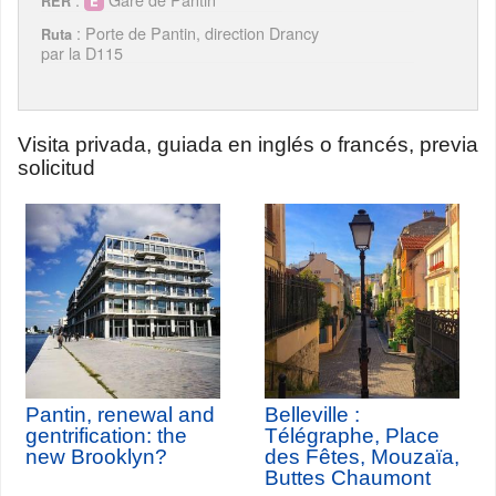
RER
: Porte de Pantin, direction Drancy
Ruta
par la D115
Visita privada, guiada en inglés o francés, previa
solicitud
Pantin, renewal and
Belleville :
gentrification: the
Télégraphe, Place
new Brooklyn?
des Fêtes, Mouzaïa,
Buttes Chaumont