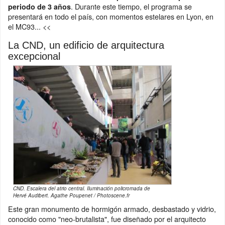
. Durante este tiempo, el programa se
periodo de 3 años
presentará en todo el país, con momentos estelares en Lyon, en
el MC93... <<
La CND, un edificio de arquitectura
excepcional
CND. Escalera del atrio central. Iluminación policromada de
Hervé Audibert. Agathe Poupenet / Photoscene.fr
Este gran monumento de hormigón armado, desbastado y vidrio,
conocido como "neo-brutalista", fue diseñado por el arquitecto