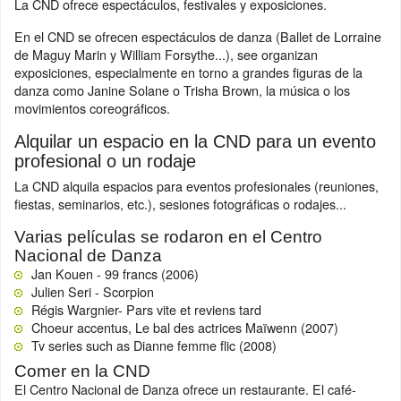
La CND ofrece espectáculos, festivales y exposiciones.
En el CND se ofrecen espectáculos de danza (Ballet de Lorraine
de Maguy Marin y William Forsythe...), see organizan
exposiciones, especialmente en torno a grandes figuras de la
danza como Janine Solane o Trisha Brown, la música o los
movimientos coreográficos.
Alquilar un espacio en la CND para un evento
profesional o un rodaje
La CND alquila espacios para eventos profesionales (reuniones,
fiestas, seminarios, etc.), sesiones fotográficas o rodajes...
Varias películas se rodaron en el Centro
Nacional de Danza
Jan Kouen - 99 francs (2006)
Julien Seri - Scorpion
Régis Wargnier- Pars vite et reviens tard
Choeur accentus, Le bal des actrices Maïwenn (2007)
Tv series such as Dianne femme flic (2008)
Comer en la CND
El Centro Nacional de Danza ofrece un restaurante. El café-