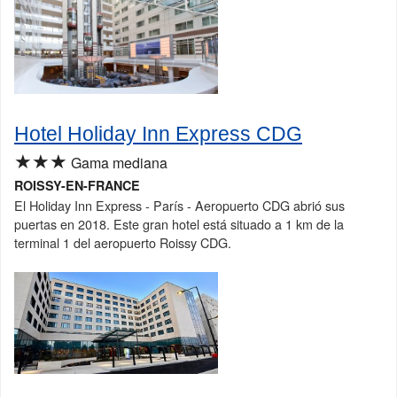
Hotel Holiday Inn Express CDG
★★★
Gama mediana
ROISSY-EN-FRANCE
El Holiday Inn Express - París - Aeropuerto CDG abrió sus
puertas en 2018. Este gran hotel está situado a 1 km de la
terminal 1 del aeropuerto Roissy CDG.