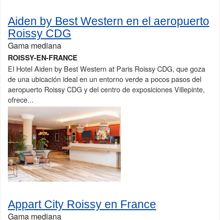
Aiden by Best Western en el aeropuerto
Roissy CDG
Gama mediana
ROISSY-EN-FRANCE
El Hotel Aiden by Best Western at Paris Roissy CDG, que goza
de una ubicación ideal en un entorno verde a pocos pasos del
aeropuerto Roissy CDG y del centro de exposiciones Villepinte,
ofrece...
Appart City Roissy en France
Gama mediana