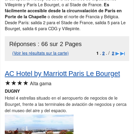
Villepinte y París Le Bourget, o al Stade de France.
Es
fácilmente accesible desde la circunvalación de París en
o desde el norte de Francia y Bélgica.
Porte de la Chapelle
Desde París: salida 2 para el Stade de France, salida 5 para Le
Bourget, salida 6 para CDG y Villepinte.
Réponses :
66 sur 2 Pages
.
. /
(Voir les résultats sur la carte)
1
2
2
AC Hotel by Marriott Paris Le Bourget
★★★★
Alta gama
DUGNY
Hotel 4 estrellas situado en el aeropuerto de negocios de le
Bourget, frente a las terminales de aviación de negocios y cerca
del museo del aire y del espacio.