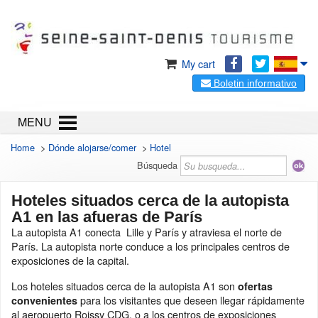
My cart
Boletin informativo
MENU
Home
>
Dónde alojarse/comer
>
Hotel
Búsqueda
Hoteles situados cerca de la autopista
A1 en las afueras de París
La autopista A1 conecta Lille y París y atraviesa el norte de
París. La autopista norte conduce a los principales centros de
exposiciones de la capital.
Los hoteles situados cerca de la autopista A1 son
ofertas
para los visitantes que deseen llegar rápidamente
convenientes
al aeropuerto Roissy CDG, o a los centros de exposiciones