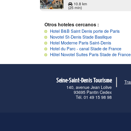
10.8 km
(25 min)
Otros hoteles cercanos :
Hotel B&B Saint Denis porte de Paris
Novotel St-Denis Stade Basilique
Hotel Moderne Paris Saint-Denis
Hotel du Parc - canal Stade de France
Hôtel Novotel Suites Paris Stade de France
Seine-Saint-Denis Tourisme
Tra
140, avenue Jean Lolive
93695 Pantin Cedex
Tél. 01 49 15 98 98