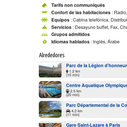
Tarifs non communiqués
Confort de las habitaciones
: Radio,
Equipos
: Cabina telefónica, Distribu
Servicios
: Desayuno buffet, Fax, Ch
Grupos admitidos
Idiomas hablados
: Inglés, Árabe
Alrededores
Parc de la Légion d'honneur
1.2 km
(15 min)
Centre Aquatique Olympiqu
2.5 km
(25 min)
Parc Départemental de la C
4.2 km
(11 min)
Gare Saint-Lazare à Paris