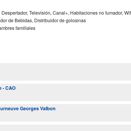
 Despertador, Televisión, Canal+, Habitaciones no fumador, Wif
idor de Bebidas, Distribuidor de golosinas
ambres familiales
e - CAO
ourneuve Georges Valbon