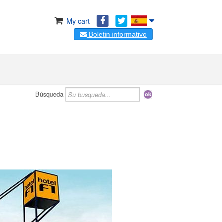
My cart
Boletin informativo
Búsqueda