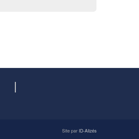
Site par
ID-Alizés