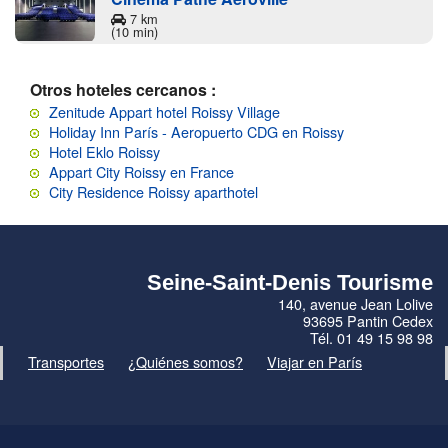
7 km
(10 min)
Otros hoteles cercanos :
Zenitude Appart hotel Roissy Village
Holiday Inn París - Aeropuerto CDG en Roissy
Hotel Eklo Roissy
Appart City Roissy en France
City Residence Roissy aparthotel
Seine-Saint-Denis Tourisme
140, avenue Jean Lolive
93695 Pantin Cedex
Tél. 01 49 15 98 98
Transportes
¿Quiénes somos?
Viajar en París