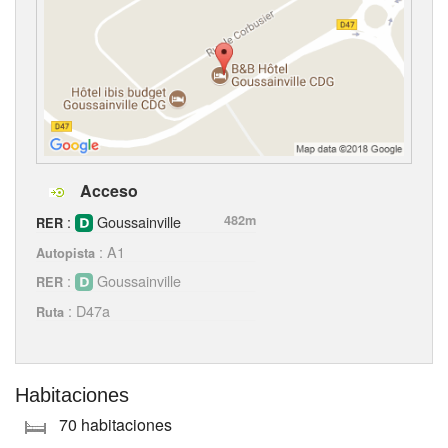
Acceso
:
Goussainville
482m
RER
: A1
Autopista
:
Goussainville
RER
: D47a
Ruta
Habitaciones
70 habitaciones