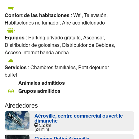
Confort de las habitaciones
: Wifi, Televisión,
Habitaciones no fumador, Aire acondicionado
Equipos
: Parking privado gratuito, Ascensor,
Distribuidor de golosinas, Distribuidor de Bebidas,
Acceso Internet banda ancha
Servicios
: Chambres familiales, Petit déjeuner
buffet
Animales admitidos
Grupos admitidos
Alrededores
Aéroville, centre commercial ouvert le
dimanche
5.2 km
(24 min)
Cinéma Pathé Aéroville