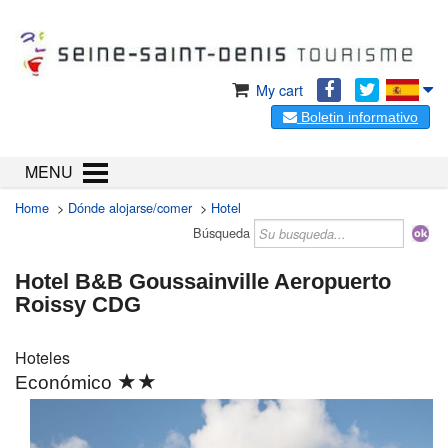
My cart
Boletin informativo
MENU
Home
>
Dónde alojarse/comer
>
Hotel
Búsqueda
Hotel B&B Goussainville Aeropuerto
Roissy CDG
Hoteles
★★
Económico