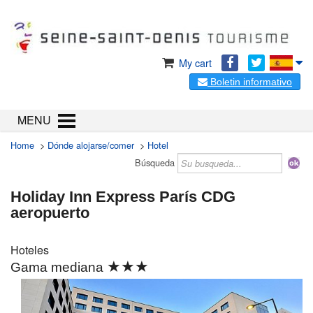
My cart
Boletin informativo
MENU
Home
>
Dónde alojarse/comer
>
Hotel
Búsqueda
Holiday Inn Express París CDG
aeropuerto
Hoteles
★★★
Gama mediana