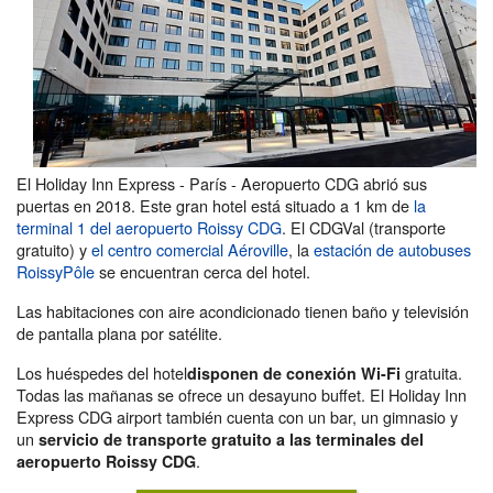
El Holiday Inn Express - París - Aeropuerto CDG abrió sus
puertas en 2018. Este gran hotel está situado a 1 km de
la
terminal 1 del aeropuerto Roissy CDG
. El CDGVal (transporte
gratuito) y
el centro comercial Aéroville
, la
estación de autobuses
RoissyPôle
se encuentran cerca del hotel.
Las habitaciones con aire acondicionado tienen baño y televisión
de pantalla plana por satélite.
Los huéspedes del hotel
gratuita.
disponen de conexión Wi-Fi
Todas las mañanas se ofrece un desayuno buffet. El Holiday Inn
Express CDG airport también cuenta con un bar, un gimnasio y
un
servicio de transporte gratuito a las terminales del
.
aeropuerto Roissy CDG