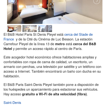
El B&B Hotel Paris St Denis Pleyel está
cerca del Stade de
France
y de la Cité du Cinéma de Luc Besson. La estación
Carrefour Pleyel de la línea 13 de
está
metro
cerca del B&B
y permite un acceso rápido al centro de París.
Hotel
Este acogedor hotel económico ofrece habitaciones amplias y
confortables con ropa de cama de calidad, un escritorio, un
armario con perchas, una televisión por satélite y un teléfono con
acceso a Internet. También encontrará un baño con ducha en su
habitación.
El B&B Paris Saint-Denis Pleyel también pone a disposición de
los huéspedes un aparcamiento para estacionar sus vehículos.
Hay acceso
.
gratuito a Wi-Fi de alta velocidad (fibra)
Saint-Denis