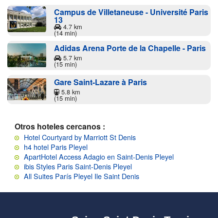
Campus de Villetaneuse - Université Paris
13
4.7 km
(14 min)
Adidas Arena Porte de la Chapelle - Paris
5.7 km
(15 min)
Gare Saint-Lazare à Paris
5.8 km
(15 min)
Otros hoteles cercanos :
Hotel Courtyard by Marriott St Denis
h4 hotel Paris Pleyel
ApartHotel Access Adagio en Saint-Denis Pleyel
ibis Styles Paris Saint-Denis Pleyel
All Suites París Pleyel Ile Saint Denis