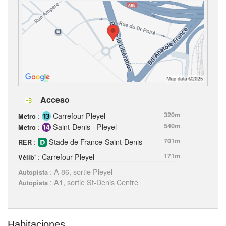
Acceso
:
Carrefour Pleyel
320m
Metro
:
Saint-Denis - Pleyel
540m
Metro
:
Stade de France-Saint-Denis
701m
RER
: Carrefour Pleyel
171m
Vélib'
: A 86, sortie Pleyel
Autopista
: A1, sortie St-Denis Centre
Autopista
Habitaciones