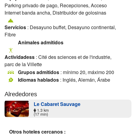
Parking privado de pago, Recepciones, Acceso
Internet banda ancha, Distribuidor de golosinas
Servicios
: Desayuno buffet, Desayuno continental,
Fibre
Animales admitidos
Actividadess
: Cité des sciences et de l'industrie,
parc de la Villette
Grupos admitidos
: mínimo 20, máximo 200
Idiomas hablados
: Inglés, Alemán, Árabe
Alrededores
Le Cabaret Sauvage
1.3 km
(17 min)
Otros hoteles cercanos :