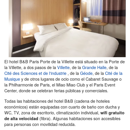
El hotel B&B Paris Porte de la Villette está situado en la Porte de
la Villette, a dos pasos de la
Villette
, de la
Grande Halle
, de la
Cité des Sciences et de l'industrie
, de la
Géode
, de la
Cité de la
Musique
y de otros lugares de ocio como el Cabaret Sauvage o
la Philharmonie de Paris, el Miao Miao Club y el Paris Event
Center, donde se celebran ferias públicas y comerciales.
Todas las habitaciones del hotel B&B (cadena de hoteles
económicos) están equipadas con cuarto de baño con ducha y
WC, TV, zona de escritorio, climatización individual,
wifi gratuito
(fibra). Algunas habitaciones son accesibles
de alta velocidad
para personas con movilidad reducida.