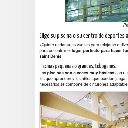
Pi
Elige su piscina o su centro de deportes 
¿Quiere nadar unas vueltas para relajarse o dive
para encontrar el
lugar perfecto para hacer tu
saint Denis.
Piscinas pequeñas o grandes, toboganes..
Las
con una
piscinas son a veces muy básicas
los que aprenden y los niños que pueden juegar 
necesarios se compone de cinturones adaptables, 