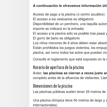
A continuación le ofrecemos información úti
Acceso de pago a la piscina (o centro acuático)
El acceso a los vestuarios es obligatorio
Disponibilidad de un perchero, una taquilla auto
importe se indicará en la entrada)
El acceso a la piscina sólo es posible tras pasar 
El gorro de baño es obligatorio
Los niños menores de 8 años deben estar abso
Están prohibidos los juegos violentos, los empujon
piscina, así como todos los actos que puedan mol
Consulte el reglamento que está expuesto en la e
Horario de apertura de la piscina
Aviso:
las piscinas se cierran a veces justo 
completo antes de la afluencia de visitantes. Llam
Dimensiones de la piscina
Las piscinas públicas suelen tener 25 metros de 
Una piscina olímpica tiene 50 metros de largo y 
internacionales).