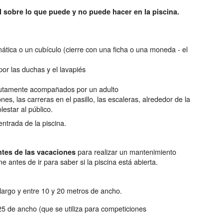
l sobre lo que puede y no puede hacer en la piscina.
mática o un cubículo (cierre con una ficha o una moneda - el
por las duchas y el lavapiés
lutamente acompañados por un adulto
es, las carreras en el pasillo, las escaleras, alrededor de la
estar al público.
ntrada de la piscina.
para realizar un mantenimiento
antes de las vacaciones
e antes de ir para saber si la piscina está abierta.
largo y entre 10 y 20 metros de ancho.
25 de ancho (que se utiliza para competiciones