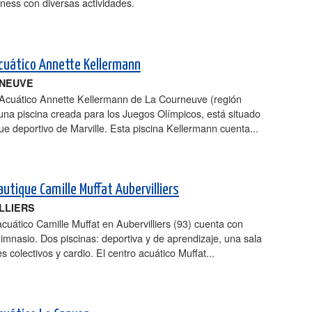
tness con diversas actividades.
cuático Annette Kellermann
RNEUVE
 Acuático Annette Kellermann de La Courneuve (región
 una piscina creada para los Juegos Olímpicos, está situado
ue deportivo de Marville. Esta piscina Kellermann cuenta...
autique Camille Muffat Aubervilliers
LLIERS
acuático Camille Muffat en Aubervilliers (93) cuenta con
gimnasio. Dos piscinas: deportiva y de aprendizaje, una sala
s colectivos y cardio. El centro acuático Muffat...