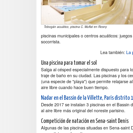
Tobogán acuático, piscina C. Muffat en Rosny
piscinas municipales o centros acuáticos: juegos
socorrista.
Lea también:
La 
Una piscina para tomar el sol
Salga al césped especialmente dispuesto para los
traje de baño en su ciudad. Las piscinas y los cen
(una especie de "playa") que permite relajarse al a
aire libre cuando hace buen tiempo.
Nadar en el Bassin de la Villette, París distrito 
Desde 2017 se instalan 3 piscinas en el Bassin d
al aire libre más original del noreste parisino.
Competición de natación en Sena-saint Denis
Algunas de las piscinas situadas en Sena-saint