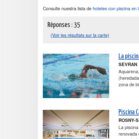
Consulte nuestra lista de
hoteles con piscina en 
Réponses :
35
(Voir les résultats sur la carte)
La pisci
SEVRAN
Aquarena,
(heredada 
zona de bi
Piscina 
ROSNY-S
La piscina
renovada 