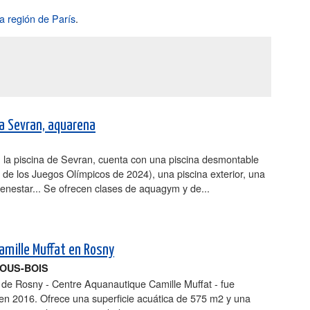
la región de París
.
na Sevran, aquarena
 la piscina de Sevran, cuenta con una piscina desmontable
de los Juegos Olímpicos de 2024), una piscina exterior, una
enestar... Se ofrecen clases de aquagym y de...
Camille Muffat en Rosny
OUS-BOIS
 de Rosny - Centre Aquanautique Camille Muffat - fue
en 2016. Ofrece una superficie acuática de 575 m2 y una