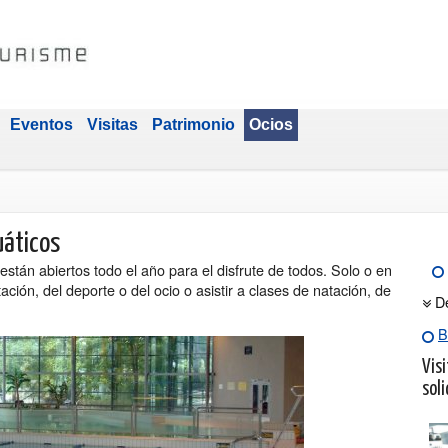
Eventos
Visitas
Patrimonio
Ocios
uáticos
están abiertos todo el año para el disfrute de todos. Solo o en
tación, del deporte o del ocio o asistir a clases de natación, de
D
B
Visi
soli