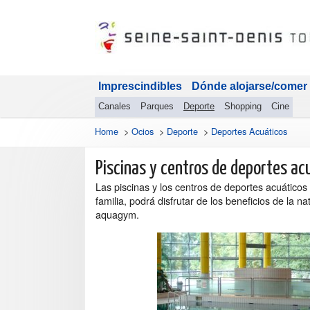
Imprescindibles
Dónde alojarse/comer
Canales
Parques
Deporte
Shopping
Cine
Home
>
Ocios
>
Deporte
>
Deportes Acuáticos
Piscinas y centros de deportes ac
Las piscinas y los centros de deportes acuáticos 
familia, podrá disfrutar de los beneficios de la na
aquagym.