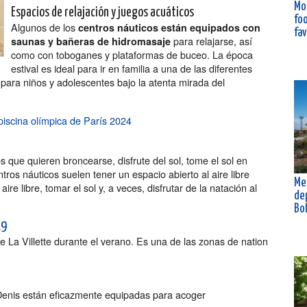
Mo
Espacios de relajación y juegos acuáticos
fo
Algunos de los
centros náuticos están equipados con
fa
para relajarse, así
saunas y bañeras de hidromasaje
como con toboganes y plataformas de buceo. La época
estival es ideal para ir en familia a una de las diferentes
 para niños y adolescentes bajo la atenta mirada del
piscina olímpica de París 2024
 que quieren broncearse, disfrute del sol, tome el sol en
tros náuticos suelen tener un espacio abierto al aire libre
Me
ire libre, tomar el sol y, a veces, disfrutar de la natación al
de
Bo
19
e La Villette durante el verano. Es una de las zonas de nation
 Denis están eficazmente equipadas para acoger