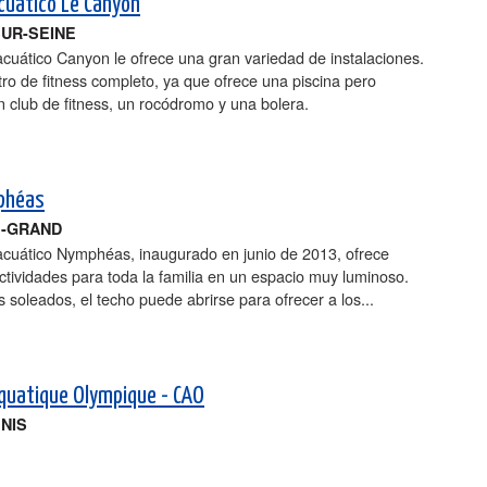
cuático Le Canyon
SUR-SEINE
acuático Canyon le ofrece una gran variedad de instalaciones.
ro de fitness completo, ya que ofrece una piscina pero
 club de fitness, un rocódromo y una bolera.
phéas
E-GRAND
 acuático Nymphéas, inaugurado en junio de 2013, ofrece
ctividades para toda la familia en un espacio muy luminoso.
s soleados, el techo puede abrirse para ofrecer a los...
quatique Olympique - CAO
ENIS