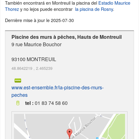
También encontrará en Montreuil la piscina del
Estadio Maurice
Thorez
y no lejos puede encontrar
la piscina de Rosny
.
Dernière mise à jour le
2025-07-30
Piscine des murs à pêches, Hauts de Montreuil
9 rue Maurice Bouchor
93100
MONTREUIL
48.8642219
,
2.465239
www.est-ensemble.fr/la-piscine-des-murs-
peches
tel :
01 83 74 58 60