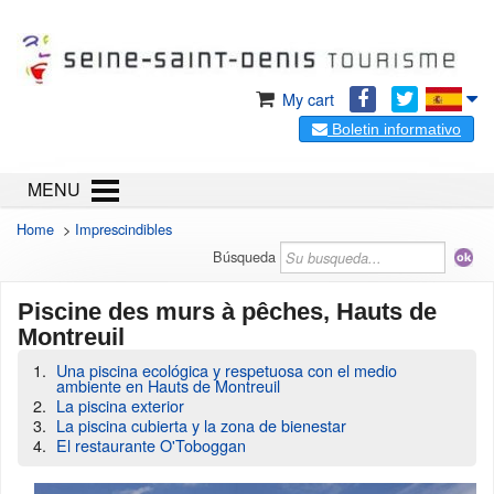
My cart
Boletin informativo
MENU
Home
>
Imprescindibles
Búsqueda
Piscine des murs à pêches, Hauts de
Montreuil
Una piscina ecológica y respetuosa con el medio
ambiente en Hauts de Montreuil
La piscina exterior
La piscina cubierta y la zona de bienestar
El restaurante O'Toboggan