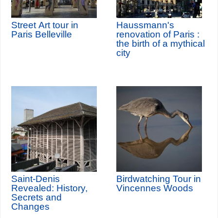
Street Art tour in
Haussmann's
Paris Belleville
renovation of Paris :
the birth of a mythical
city
Saint-Denis
Birdwatching Tour in
Revealed: History,
Vincennes Woods
Secrets and
Changes