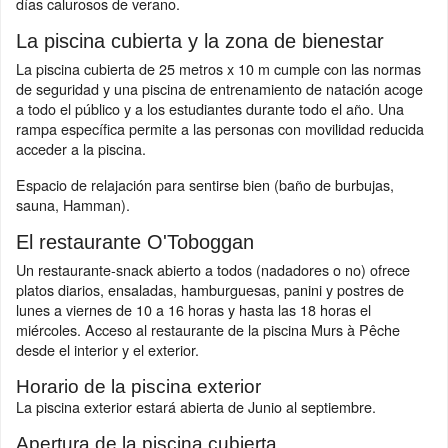
días calurosos de verano.
La piscina cubierta y la zona de bienestar
La piscina cubierta de 25 metros x 10 m cumple con las normas
de seguridad y una piscina de entrenamiento de natación acoge
a todo el público y a los estudiantes durante todo el año. Una
rampa específica permite a las personas con movilidad reducida
acceder a la piscina.
Espacio de relajación para sentirse bien (baño de burbujas,
sauna, Hamman).
El restaurante O'Toboggan
Un restaurante-snack abierto a todos (nadadores o no) ofrece
platos diarios, ensaladas, hamburguesas, panini y postres de
lunes a viernes de 10 a 16 horas y hasta las 18 horas el
miércoles. Acceso al restaurante de la piscina Murs à Pêche
desde el interior y el exterior.
Horario de la piscina exterior
La piscina exterior estará abierta de Junio al septiembre.
Apertura de la piscina cubierta