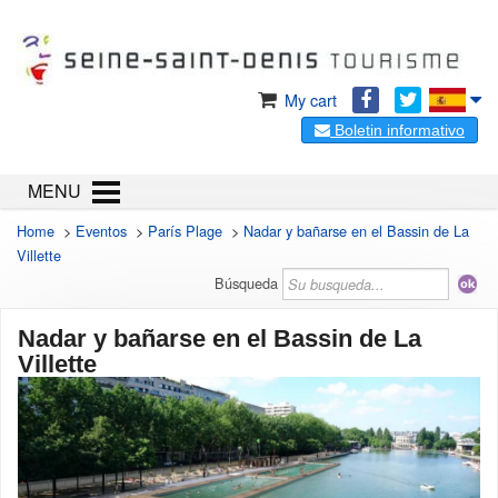
My cart
Boletin informativo
MENU
Home
>
Eventos
>
París Plage
>
Nadar y bañarse en el Bassin de La
Villette
Búsqueda
Nadar y bañarse en el Bassin de La
Villette