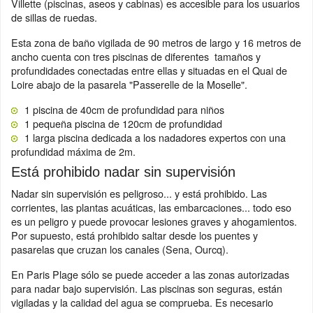
Villette (piscinas, aseos y cabinas) es accesible para los usuarios
de sillas de ruedas.
Esta zona de baño vigilada de 90 metros de largo y 16 metros de
ancho cuenta con tres piscinas de diferentes tamaños y
profundidades conectadas entre ellas y situadas en el Quai de
Loire abajo de la pasarela "Passerelle de la Moselle".
1 piscina de 40cm de profundidad para niños
1 pequeña piscina de 120cm de profundidad
1 larga piscina dedicada a los nadadores expertos con una
profundidad máxima de 2m.
Está prohibido nadar sin supervisión
Nadar sin supervisión es peligroso... y está prohibido. Las
corrientes, las plantas acuáticas, las embarcaciones... todo eso
es un peligro y puede provocar lesiones graves y ahogamientos.
Por supuesto, está prohibido saltar desde los puentes y
pasarelas que cruzan los canales (Sena, Ourcq).
En Paris Plage sólo se puede acceder a las zonas autorizadas
para nadar bajo supervisión. Las piscinas son seguras, están
vigiladas y la calidad del agua se comprueba. Es necesario