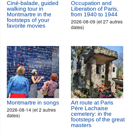
Ciné-balade, guided
Occupation and
walking tour in
Liberation of Paris,
Montmartre in the
from 1940 to 1944
footsteps of your
2026-08-09 (et 27 autres
favorite movies
dates)
Montmartre in songs
Art route at Paris
Père Lachaise
2026-08-14 (et 2 autres
cemetery: in the
dates)
footsteps of the great
masters