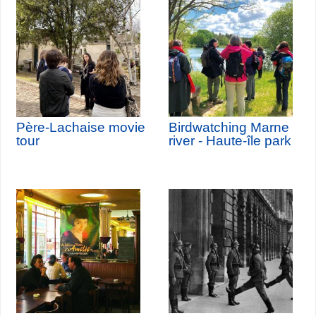
Père-Lachaise movie
Birdwatching Marne
tour
river - Haute-île park