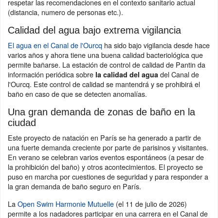
respetar las recomendaciones en el contexto sanitario actual
(distancia, numero de personas etc.).
Calidad del agua bajo extrema vigilancia
El agua en el Canal de l'Ourcq
ha sido bajo vigilancia desde hace
varios años y ahora tiene una buena calidad bacteriológica que
permite bañarse. La estación de control de calidad de Pantin da
información periódica sobre
del Canal de
la calidad del agua
l'Ourcq. Este control de calidad se mantendrá y se prohibirá el
baño en caso de que se detecten anomalías.
Una gran demanda de zonas de baño en la
ciudad
Este proyecto de natación en París se ha generado a partir de
una fuerte demanda creciente por parte de parisinos y visitantes.
En verano se celebran varios eventos espontáneos (a pesar de
la prohibición del baño) y otros acontecimientos. El proyecto se
puso en marcha por cuestiones de seguridad y para responder a
la gran demanda de baño seguro en París.
La
Open Swim Harmonie Mutuelle
(el 11 de julio de 2026)
permite a los nadadores participar en una carrera en el Canal de