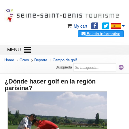
My cart
Boletin informativo
MENU
Home
>
Ocios
>
Deporte
>
Campo de golf
Búsqueda
¿Dónde hacer golf en la región
parisina?