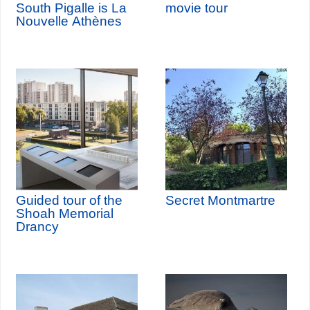
South Pigalle is La
movie tour
Nouvelle Athènes
Guided tour of the
Secret Montmartre
Shoah Memorial
Drancy