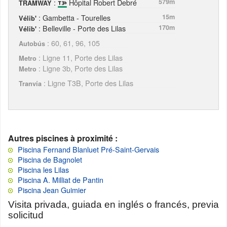
:
Hôpital Robert Debré
579m
TRAMWAY
: Gambetta - Tourelles
15m
Vélib'
: Belleville - Porte des Lilas
170m
Vélib'
: 60, 61, 96, 105
Autobús
: Ligne 11, Porte des Lilas
Metro
: Ligne 3b, Porte des Lilas
Metro
: Ligne T3B, Porte des Lilas
Tranvía
Autres piscines à proximité :
Piscina Fernand Blanluet Pré-Saint-Gervais
Piscina de Bagnolet
Piscina les Lilas
Piscina A. Milliat de Pantin
Piscina Jean Guimier
Visita privada, guiada en inglés o francés, previa
solicitud