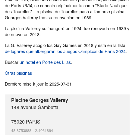
de París
, se conocía originalmente como "Stade Nautique
1924
des Tourelles". La piscina de Tourelles pasó a llamarse piscina
Georges Vallerey tras su renovación en 1989.
La piscina Vallerey se inauguró en 1924, fue renovada en 1989 y
de nuevo en 2018.
La G. Vallerey acogió los Gay Games en 2018 y está en la lista
de lugares que albergarán los Juegos Olímpicos de París 2024
.
Buscar
un hotel en Porte des Lilas
.
Otras piscinas
Dernière mise à jour le
2025-07-31
Piscine Georges Vallerey
148 avenue Gambetta
75020
PARIS
48.8753888
,
2.4061864