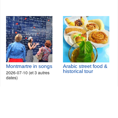
Montmartre in songs
Arabic street food &
historical tour
2026-07-10 (et 3 autres
dates)
Seine-Saint-Denis Tourisme
140, avenue Jean Lolive
93695 Pantin Cedex