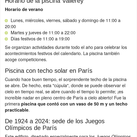
Horario de la piscina Vallerey
Horario de verano
Lunes, miércoles, viernes, sábado y domingo de 11:00 a
20:00
Martes y jueves de 11:00 a 22:00
Días festivos de 11:00 a 19:00
Se organizan actividades durante todo el año para celebrar los
acontecimientos festivos del calendario. La piscina también
acoge competiciones.
Piscina con techo solar en París
Cuando hace buen tiempo, el sorprendente techo de la piscina
se abre. De hecho, esta "cúpula", donde se puede observar el
cielo en tiempo real, se abre cuando el tiempo lo permite; ¡es
increíble nadar en pleno centro de París a cielo abierto! Fue la
primera
piscina que contó con un vaso de 50 m y un techo
.
practicable
De 1924 a 2024: sede de los Juegos
Olímpicos de París
Este edificio, diseñado especialmente para los
Juegos Olímpicos