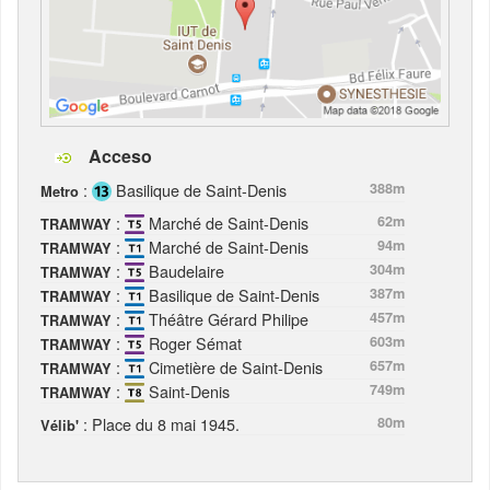
Acceso
:
Basilique de Saint-Denis
388m
Metro
:
Marché de Saint-Denis
62m
TRAMWAY
:
Marché de Saint-Denis
94m
TRAMWAY
:
Baudelaire
304m
TRAMWAY
:
Basilique de Saint-Denis
387m
TRAMWAY
:
Théâtre Gérard Philipe
457m
TRAMWAY
:
Roger Sémat
603m
TRAMWAY
:
Cimetière de Saint-Denis
657m
TRAMWAY
:
Saint-Denis
749m
TRAMWAY
: Place du 8 mai 1945.
80m
Vélib'