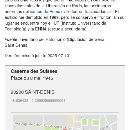
Unos días antes de la Liberación de París, las prisioneras
enfermas del
campo de Romainville
fueron trasladadas allí. El
edificio fue demolido en 1969, pero se conservó el frontón. En su
lugar se encuentra hoy el IUT (Instituto Universitario de
Tecnología) y la ENNA (escuela secundaria).
: inventario del Patrimonio (Diputación de Sena-
Fuente
Saint Denis)
Dernière mise à jour le
2025-07-10
Caserne des Suisses
Place du 8 mai 1945
93200
SAINT-DENIS
48.939438
,
2.355925999999954