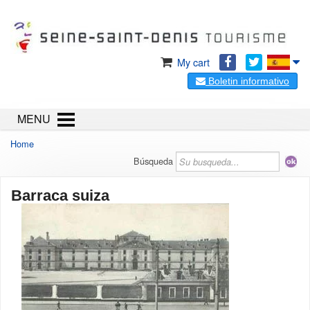
My cart
Boletin informativo
MENU
Home
Búsqueda
Barraca suiza