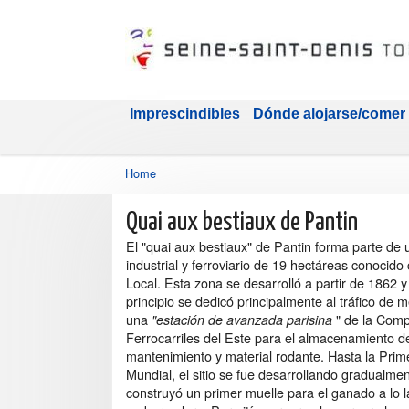
Imprescindibles
Dónde alojarse/comer
Home
Quai aux bestiaux de Pantin
El "quai aux bestiaux" de Pantin forma parte de 
industrial y ferroviario de 19 hectáreas conocid
Local. Esta zona se desarrolló a partir de 1862 y
principio se dedicó principalmente al tráfico de 
una
" de la Com
"estación de avanzada parisina
Ferrocarriles del Este para el almacenamiento 
mantenimiento y material rodante. Hasta la Pri
Mundial, el sitio se fue desarrollando gradualme
construyó un primer muelle para el ganado a lo l