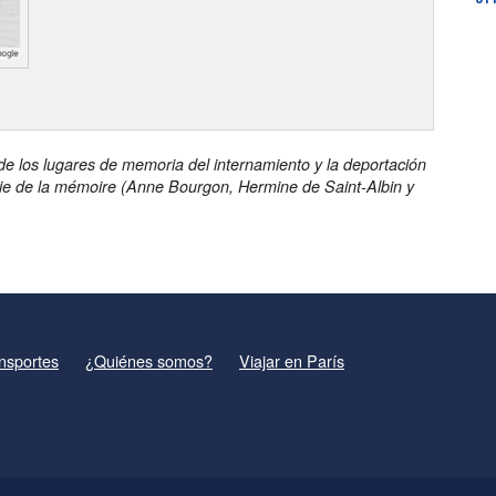
 de los lugares de memoria del internamiento y la deportación
ie de la mémoire (Anne Bourgon, Hermine de Saint-Albin y
nsportes
¿Quiénes somos?
Viajar en París