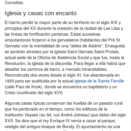
Cornettes.
Iglesia y casas con encanto
El barrio perdió la mayor parte de su territorio en el siglo XIX y
principios del XX durante la creación de la ciudad de Les Lilas y
las líneas de fortificación parisinas. Estas sucesivas
amputaciones forjaron a los gervaisiens (habitantes del Pré St
Gervais) con la mentalidad de una "aldea de Astérix". Enseguida
se sentirán atraídos por la iglesia Saint-Gervais-Saint-Protais,
actual sede de la Oficina de Asistencia Social y que fue, hasta la
Revolución, la iglesia de la discordia. Para llegar a ella había que
desafiar los caminos de barro, a menudo intransitables.
Reconstruida dos veces desde el siglo XI, fue abandonada en
1920 para ser sustituida por la actual
iglesia de la Sainte Famille
(calle Paul de Kock), donde se encuentra un baptisterio y un
Cristo crucificado del siglo XVII.
Algunas casas típicas conservan las huellas de un pasado rural
que ha perdurado en el tiempo, como los edificios de la
Institución Vaysse (au 94, rue André-Joineau) que datan del siglo
XVII. Se dice que el rey Enrique IV venía a cazar al parque,
vestigio del antiguo bosque de Bondy. El ayuntamiento es una