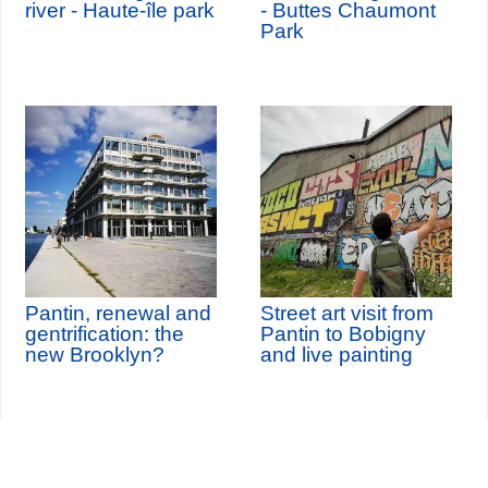
river - Haute-île park
- Buttes Chaumont
Park
Pantin, renewal and
Street art visit from
gentrification: the
Pantin to Bobigny
new Brooklyn?
and live painting