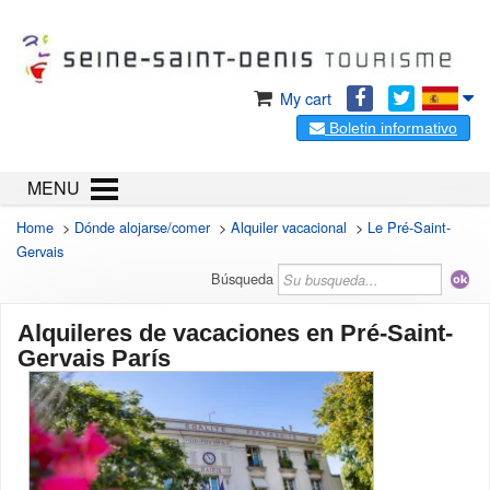
My cart
Boletin informativo
MENU
Home
>
Dónde alojarse/comer
>
Alquiler vacacional
>
Le Pré-Saint-
Gervais
Búsqueda
Alquileres de vacaciones en Pré-Saint-
Gervais París