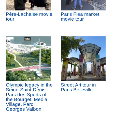
Père-Lachaise movie
Paris Flea market
tour
movie tour
Olympic legacy in the
Street Art tour in
Seine-Saint-Denis:
Paris Belleville
Parc des Sports of
the Bourget, Media
Village, Parc
Georges Valbon