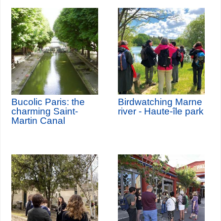
Bucolic Paris: the
Birdwatching Marne
charming Saint-
river - Haute-île park
Martin Canal