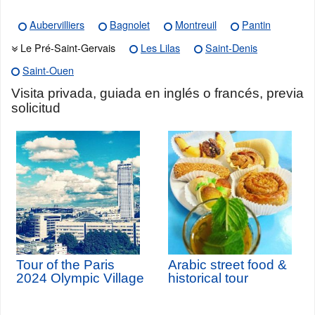
Aubervilliers
Bagnolet
Montreuil
Pantin
Le Pré-Saint-Gervais
Les Lilas
Saint-Denis
Saint-Ouen
Visita privada, guiada en inglés o francés, previa
solicitud
Tour of the Paris
Arabic street food &
2024 Olympic Village
historical tour