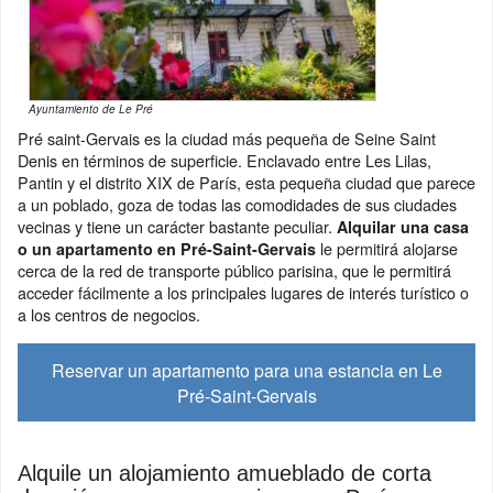
Ayuntamiento de Le Pré
Pré saint-Gervais es la ciudad más pequeña de Seine Saint
Denis en términos de superficie. Enclavado entre Les Lilas,
Pantin y el distrito XIX de París, esta pequeña ciudad que parece
a un poblado, goza de todas las comodidades de sus ciudades
vecinas y tiene un carácter bastante peculiar.
Alquilar una casa
le permitirá alojarse
o un apartamento en Pré-Saint-Gervais
cerca de la red de transporte público parisina, que le permitirá
acceder fácilmente a los principales lugares de interés turístico o
a los centros de negocios.
Reservar un apartamento para una estancia en Le
Pré-Saint-Gervais
Alquile un alojamiento amueblado de corta