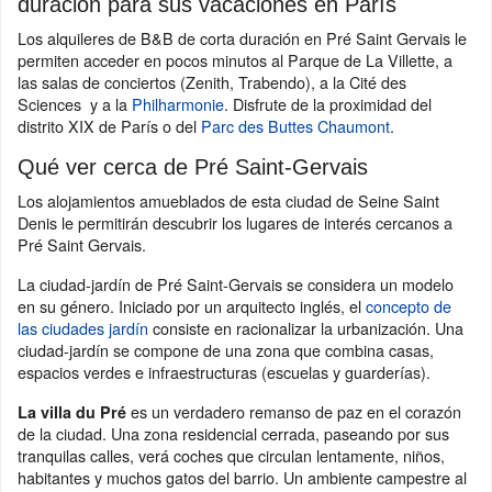
duración para sus vacaciones en París
Los alquileres de B&B de corta duración en Pré Saint Gervais le
permiten acceder en pocos minutos al Parque de La Villette, a
las salas de conciertos (Zenith, Trabendo), a la Cité des
Sciences y a la
Philharmonie
. Disfrute de la proximidad del
distrito XIX de París o del
Parc des Buttes Chaumont
.
Qué ver cerca de Pré Saint-Gervais
Los alojamientos amueblados de esta ciudad de Seine Saint
Denis le permitirán descubrir los lugares de interés cercanos a
Pré Saint Gervais.
La ciudad-jardín de Pré Saint-Gervais se considera un modelo
en su género. Iniciado por un arquitecto inglés, el
concepto de
las ciudades jardín
consiste en racionalizar la urbanización. Una
ciudad-jardín se compone de una zona que combina casas,
espacios verdes e infraestructuras (escuelas y guarderías).
es un verdadero remanso de paz en el corazón
La villa du Pré
de la ciudad. Una zona residencial cerrada, paseando por sus
tranquilas calles, verá coches que circulan lentamente, niños,
habitantes y muchos gatos del barrio. Un ambiente campestre al