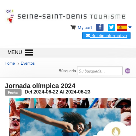
My cart
Boletin informativo
MENU
Home
>
Eventos
Búsqueda
Jornada olímpica 2024
Del
2024-06-22
Al
2024-06-23
Fecha