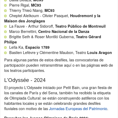
Pierre Rigal,
MC93
Thierry Thieû Niang,
MC93
Cheptel Aleïkoum - Olivier Pasquet,
Houdremont y la
Maison des Jonglages
La Fauve - Arthur Sidoroff,
Teatro Público de Montreuil
Marco Berrettini,
Centro Nacional de la Danza
Brigitte Seth & Roser Montlló Guberna,
Teatro Gérard
Philipe
Leïla Ka,
Espacio 1789
Bastien Lefèvre y Clémentine Maubon, Teatro
Louis Aragon
Para algunas partes de estos desfiles, las convocatorias de
participación pueden retransmitirse aquí o en las páginas web de
los teatros participantes.
L'Odyssée - 2024
El proyecto L'Odyssée iniciado por Petit Bain, una gran fiesta de
los canales de París y del Sena, también ha recibido la etiqueta
de Olimpiada Cultural: se están construyendo astilleros con los
habitantes locales y se están celebrando grandes desfiles
fluviales con motivo de las
Jornadas Europeas del Patrimonio
.