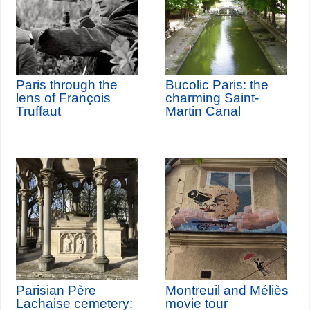
Paris through the
Bucolic Paris: the
lens of François
charming Saint-
Truffaut
Martin Canal
Parisian Père
Montreuil and Méliès
Lachaise cemetery:
movie tour