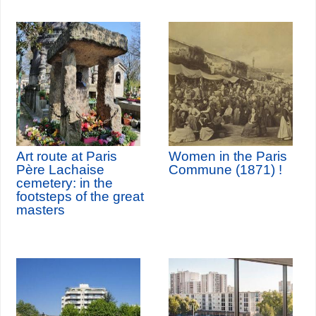
Art route at Paris
Women in the Paris
Père Lachaise
Commune (1871) !
cemetery: in the
footsteps of the great
masters