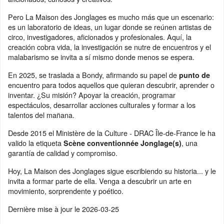
Pero La Maison des Jonglages es mucho más que un escenario:
es un laboratorio de ideas, un lugar donde se reúnen artistas de
circo, investigadores, aficionados y profesionales. Aquí, la
creación cobra vida, la investigación se nutre de encuentros y el
malabarismo se invita a sí mismo donde menos se espera.
En 2025, se traslada a Bondy, afirmando su papel de
punto de
encuentro para todos aquellos que quieran descubrir, aprender o
inventar. ¿Su misión? Apoyar la creación, programar
espectáculos, desarrollar acciones culturales y formar a los
talentos del mañana.
Desde 2015 el Ministère de la Culture - DRAC Île-de-France le ha
valido la etiqueta
, una
Scène conventionnée Jonglage(s)
garantía de calidad y compromiso.
Hoy, La Maison des Jonglages sigue escribiendo su historia... y le
invita a formar parte de ella. Venga a descubrir un arte en
movimiento, sorprendente y poético.
Dernière mise à jour le
2026-03-25