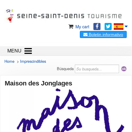
My cart
Boletin informativo
MENU
Home
>
Imprescindibles
Búsqueda
Maison des Jonglages