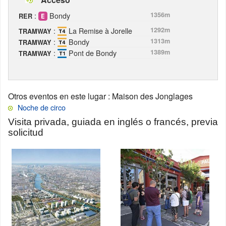
:
Bondy
1356m
RER
:
La Remise à Jorelle
1292m
TRAMWAY
:
Bondy
1313m
TRAMWAY
:
Pont de Bondy
1389m
TRAMWAY
Otros eventos en este lugar
: Maison des Jonglages
Noche de circo
Visita privada, guiada en inglés o francés, previa
solicitud