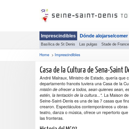
Imprescindibles
Dónde alojarse/comer
Basílica de St Denis
Las pulgas
Stade de France
Home
>
Imprescindibles
Casa de la Cultura de Sena-Saint D
André Malraux, Ministro de Estado, quería que 
departamento francés tuviera una Casa de la Cu
misión de ofrecer a todos, sean quienes sean, 
La Maison de 
estén, la tentación de la cultura...".
Seine-Saint-Denis es una de las 7 casas que fin
crearon. Espectáculos contemporáneos u obras 
teatro, danza o música, ofrece un repertorio qu
las fronteras.