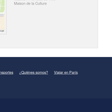
Maison de la Culture
nsportes
¿Quiénes somos?
Viajar en París